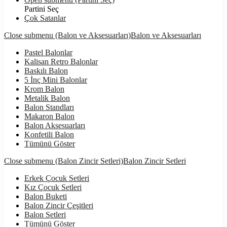
Partini Seç
Çok Satanlar
Close submenu (Balon ve Aksesuarları)
Balon ve Aksesuarları
Pastel Balonlar
Kalisan Retro Balonlar
Baskılı Balon
5 İnç Mini Balonlar
Krom Balon
Metalik Balon
Balon Standları
Makaron Balon
Balon Aksesuarları
Konfetili Balon
Tümünü Göster
Close submenu (Balon Zincir Setleri)
Balon Zincir Setleri
Erkek Çocuk Setleri
Kız Çocuk Setleri
Balon Buketi
Balon Zincir Çeşitleri
Balon Setleri
Tümünü Göster