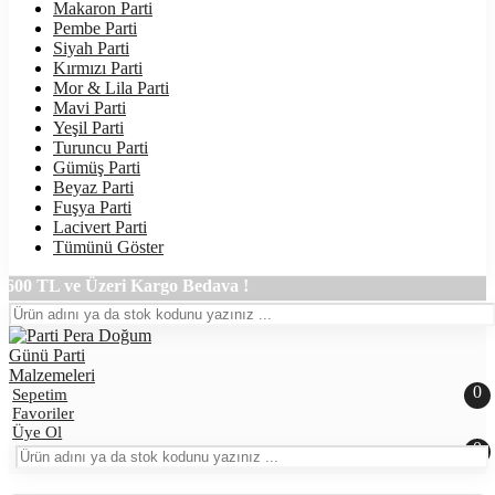
Makaron Parti
Pembe Parti
Siyah Parti
Kırmızı Parti
Mor & Lila Parti
Mavi Parti
Yeşil Parti
Turuncu Parti
Gümüş Parti
Beyaz Parti
Fuşya Parti
Lacivert Parti
Tümünü Göster
 Üzeri Kargo Bedava !
0
Sepetim
Favoriler
Üye Ol
0