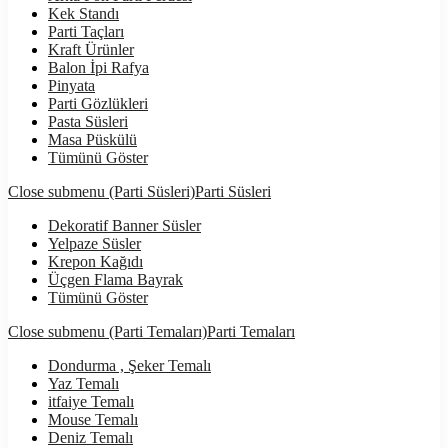
Kek Standı
Parti Taçları
Kraft Ürünler
Balon İpi Rafya
Pinyata
Parti Gözlükleri
Pasta Süsleri
Masa Püskülü
Tümünü Göster
Close submenu (Parti Süsleri)
Parti Süsleri
Dekoratif Banner Süsler
Yelpaze Süsler
Krepon Kağıdı
Üçgen Flama Bayrak
Tümünü Göster
Close submenu (Parti Temaları)
Parti Temaları
Dondurma , Şeker Temalı
Yaz Temalı
itfaiye Temalı
Mouse Temalı
Deniz Temalı