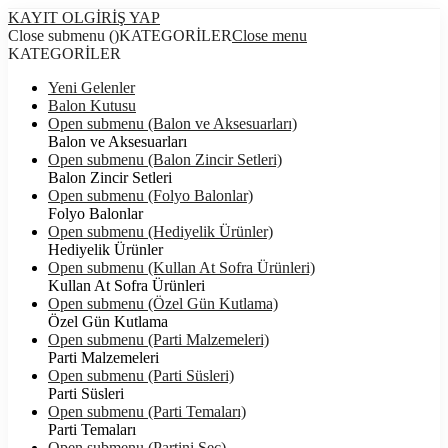
KAYIT OL
GİRİŞ YAP
Close submenu ()
KATEGORİLER
Close menu
KATEGORİLER
Yeni Gelenler
Balon Kutusu
Open submenu (Balon ve Aksesuarları)
Balon ve Aksesuarları
Open submenu (Balon Zincir Setleri)
Balon Zincir Setleri
Open submenu (Folyo Balonlar)
Folyo Balonlar
Open submenu (Hediyelik Ürünler)
Hediyelik Ürünler
Open submenu (Kullan At Sofra Ürünleri)
Kullan At Sofra Ürünleri
Open submenu (Özel Gün Kutlama)
Özel Gün Kutlama
Open submenu (Parti Malzemeleri)
Parti Malzemeleri
Open submenu (Parti Süsleri)
Parti Süsleri
Open submenu (Parti Temaları)
Parti Temaları
Open submenu (Partini Seç)