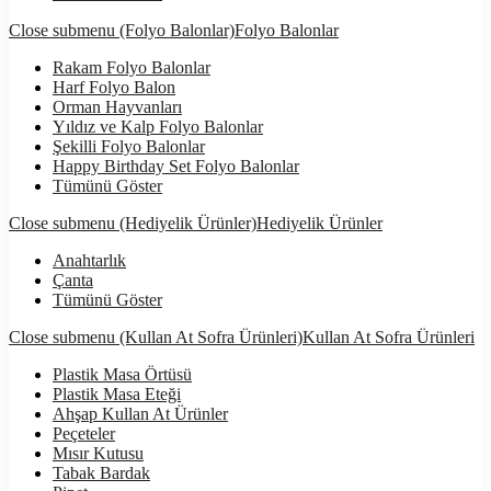
Close submenu (Folyo Balonlar)
Folyo Balonlar
Rakam Folyo Balonlar
Harf Folyo Balon
Orman Hayvanları
Yıldız ve Kalp Folyo Balonlar
Şekilli Folyo Balonlar
Happy Birthday Set Folyo Balonlar
Tümünü Göster
Close submenu (Hediyelik Ürünler)
Hediyelik Ürünler
Anahtarlık
Çanta
Tümünü Göster
Close submenu (Kullan At Sofra Ürünleri)
Kullan At Sofra Ürünleri
Plastik Masa Örtüsü
Plastik Masa Eteği
Ahşap Kullan At Ürünler
Peçeteler
Mısır Kutusu
Tabak Bardak