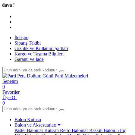
Tüm
İletişim
Sipariş Takibi
Gizlilik ve Kullanım Şartları
Kargo ve Taşıma Bilgileri
Garanti ve İade
Sepetim
0
Favoriler
Üye Ol
0
Balon Kutusu
Balon ve Aksesuarları
Pastel Balonlar
Kalisan Retro Balonlar
Baskılı Balon
5 İnç