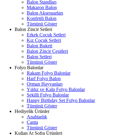
Balon Standları
Makaron Balon
Balon Aksesuarları
Konfetili Balon
Tümünü Göster
Balon Zincir Setleri
Erkek Çocuk Setleri
Kız Çocuk Setleri
Balon Buketi
Balon Zincir Çeşitleri
Balon Setleri
Tümünü Göster
Folyo Balonlar
Rakam Folyo Balonlar
Harf Folyo Balon
Orman Hayvanları
Yıldız ve Kalp Folyo Balonlar
Şekilli Folyo Balonlar
Happy Birthday Set Folyo Balonlar
Tümünü Göster
Hediyelik Ürünler
Anahtarlık
Çanta
Tümünü Göster
Kullan At Sofra Ürünleri