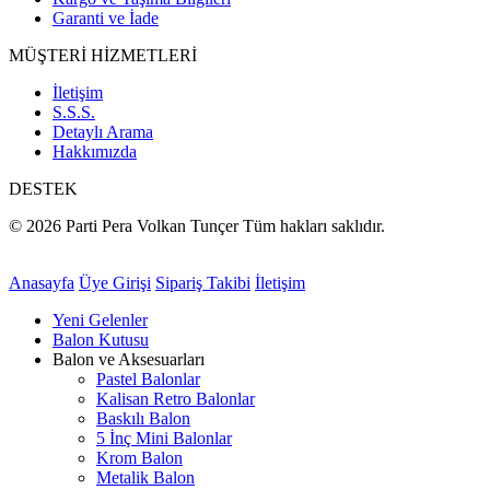
Garanti ve İade
MÜŞTERİ HİZMETLERİ
İletişim
S.S.S.
Detaylı Arama
Hakkımızda
DESTEK
© 2026 Parti Pera Volkan Tunçer Tüm hakları saklıdır.
Anasayfa
Üye Girişi
Sipariş Takibi
İletişim
Yeni Gelenler
Balon Kutusu
Balon ve Aksesuarları
Pastel Balonlar
Kalisan Retro Balonlar
Baskılı Balon
5 İnç Mini Balonlar
Krom Balon
Metalik Balon