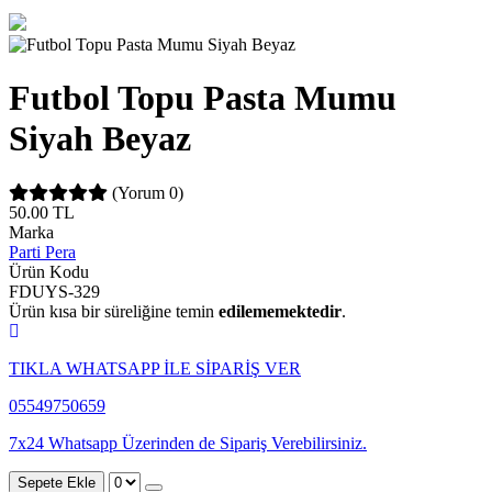
Futbol Topu Pasta Mumu
Siyah Beyaz
(Yorum 0)
50.00
TL
Marka
Parti Pera
Ürün Kodu
FDUYS-329
Ürün kısa bir süreliğine temin
edilememektedir
.
TIKLA WHATSAPP İLE SİPARİŞ VER
05549750659
7x24 Whatsapp Üzerinden de Sipariş Verebilirsiniz.
Sepete Ekle