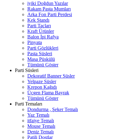
iyiki Doğdun Yazılar
Rakam Pasta Mumları
Arka Fon Parti Perdesi
Kek Standı
Parti Taçları
Kraft Ürünler
Balon İpi Rafya
Pinyata
Parti Gözlükleri
Pasta Süsleri
Masa Püskülü
Tümünü Göster
Parti Süsleri
Dekoratif Banner Süsler
Yelpaze Süsler
Krepon Kağıdı
Üçgen Flama Bayrak
Tümünü Göster
Parti Temaları
Dondurma , Şeker Temalı
Yaz Temalı
itfaiye Temalı
Mouse Temalı
Deniz Temalı
Patili Dostlar