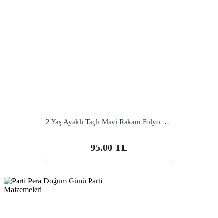
2 Yaş Ayaklı Taçlı Mavi Rakam Folyo Balon 76 cm
95.00 TL