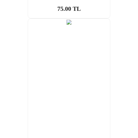
75.00 TL