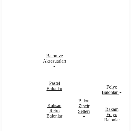
Balon ve
Aksesuarları
Pastel
Folyo
Balonlar
Balonlar
Balon
Kalisan
Zincir
Rakam
Retro
Setleri
Folyo
Balonlar
Balonlar