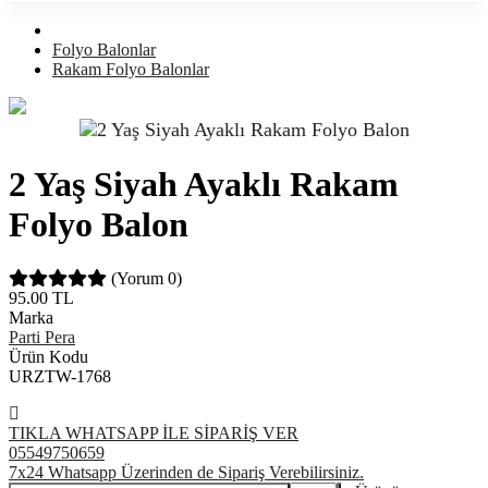
Folyo Balonlar
Rakam Folyo Balonlar
2 Yaş Siyah Ayaklı Rakam
Folyo Balon
(Yorum 0)
95.00
TL
Marka
Parti Pera
Ürün Kodu
URZTW-1768
TIKLA WHATSAPP İLE SİPARİŞ VER
05549750659
7x24 Whatsapp Üzerinden de Sipariş Verebilirsiniz.