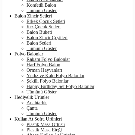
Konfetili Balon
Tümünü Göster
Balon Zincir Setleri
Erkek Çocuk Setleri
Kız Çocuk Setleri
Balon Buketi
Balon Zincir Çeşitleri
Balon Setleri
Tümünü Göster
Folyo Balonlar
Rakam Folyo Balonlar
Harf Folyo Balon
Orman Hayvanları
Yıldız ve Kalp Folyo Balonlar
Şekilli Folyo Balonlar
Happy Birthday Set Folyo Balonlar
Tümünü Göster
Hediyelik Ürünler
Anahtarlık
Çanta
Tümünü Göster
Kullan At Sofra Ürünleri
Plastik Masa Örtüsü
Plastik Masa Eteği