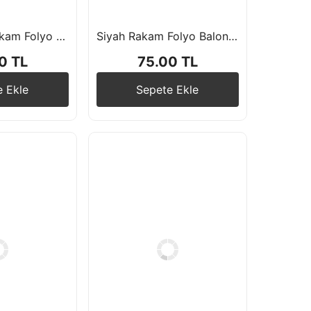
Satin Renk Rakam Folyo Balon 76 cm
Siyah Rakam Folyo Balon 76 cm
0 TL
75.00 TL
e Ekle
Sepete Ekle