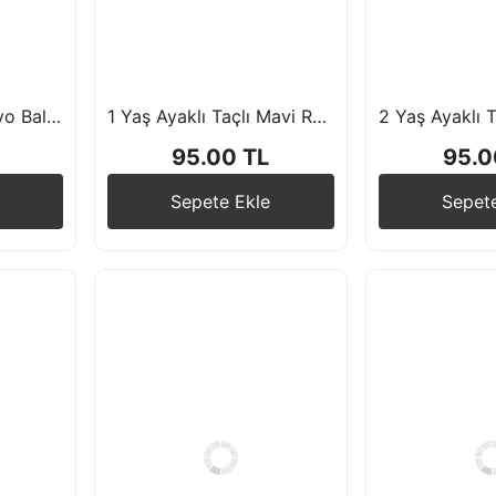
Ayaklı 2 Rakam Folyo Balon 75 cm
1 Yaş Ayaklı Taçlı Mavi Rakam Folyo Balon 76 cm
95.00 TL
95.0
Sepete Ekle
Sepet