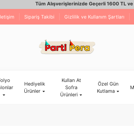
Tüm Alışverişlerinizde Geçerli 1600 TL ve Üzeri Kargo
İletişim
Sipariş Takibi
Gizlilik ve Kullanım Şartları
Folyo
Kullan At
Hediyelik
Özel Gün
lonlar
Sofra
M
Ürünler
Kutlama
Ürünleri