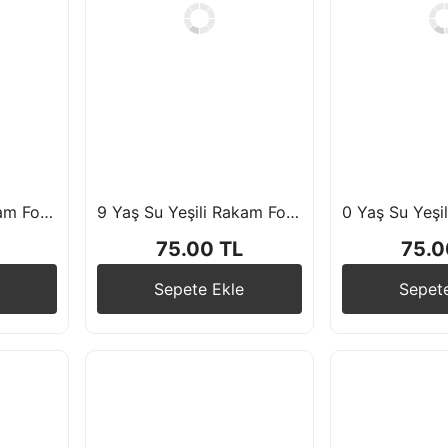
7 Yaş Su Yeşili Rakam Folyo Balon 76 cm
9 Yaş Su Yeşili Rakam Folyo Balon 76 cm
75.00 TL
75.0
Sepete Ekle
Sepet