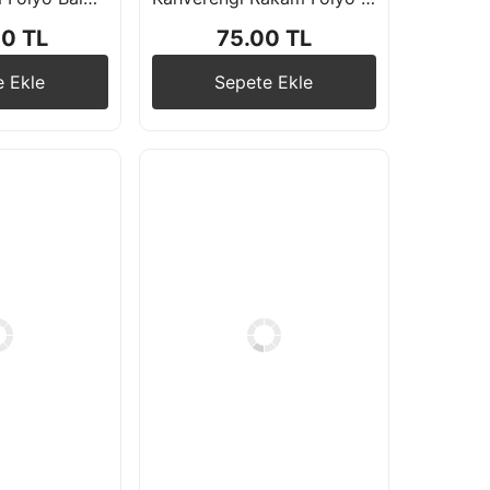
00 TL
75.00 TL
e Ekle
Sepete Ekle