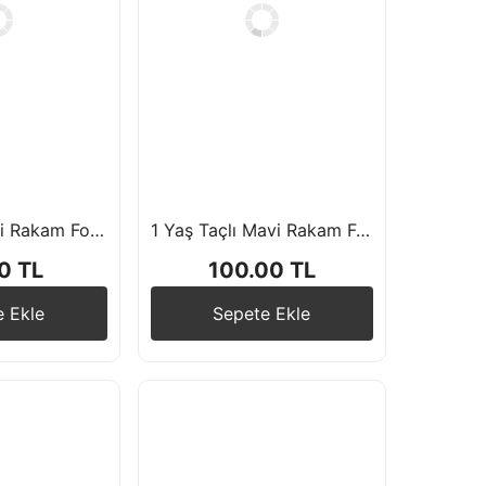
0 Yaş Su Yeşili Rakam Folyo Balon 76 cm
1 Yaş Taçlı Mavi Rakam Folyo Balon
0 TL
100.00 TL
e Ekle
Sepete Ekle