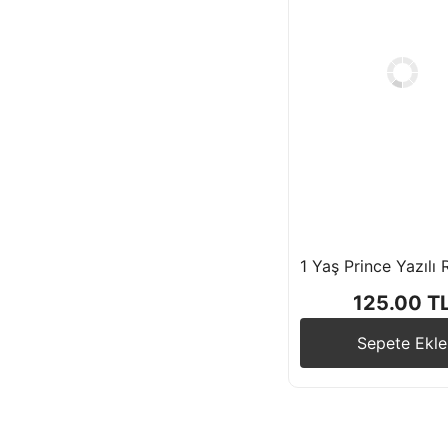
125.00 T
Sepete Ekle