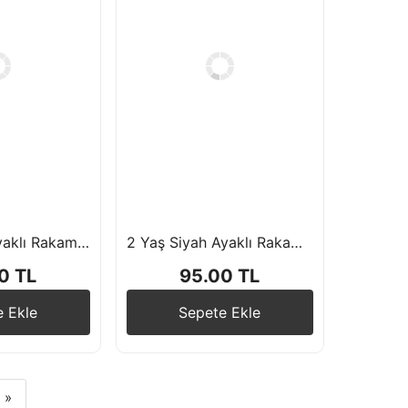
1 Yaş Siyah Ayaklı Rakam Folyo Balon
2 Yaş Siyah Ayaklı Rakam Folyo Balon
0 TL
95.00 TL
e Ekle
Sepete Ekle
»