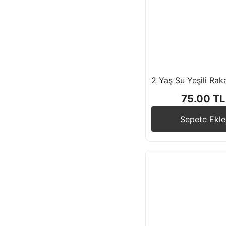
75.00 TL
Sepete Ekle