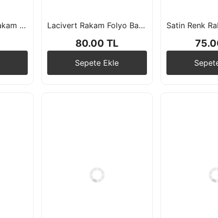
Retro Krem Renk Rakam Folyo Balon 76 cm
Lacivert Rakam Folyo Balon 76cm
80.00 TL
75.0
Sepete Ekle
Sepet