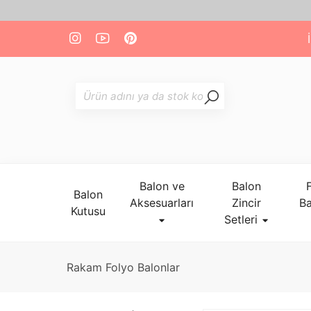
Balon ve
Balon
Balon
Aksesuarları
Zincir
Ba
Kutusu
Setleri
Rakam Folyo Balonlar