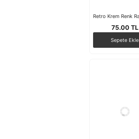
75.00 TL
Sepete Ekle