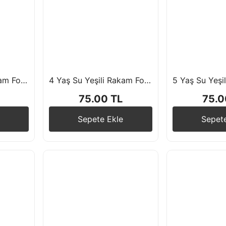
2 Yaş Su Yeşili Rakam Folyo Balon 76 cm
4 Yaş Su Yeşili Rakam Folyo Balon 76 cm
75.00 TL
75.0
Sepete Ekle
Sepet