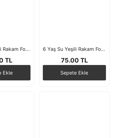
5 Yaş Su Yeşili Rakam Folyo Balon 76 cm
6 Yaş Su Yeşili Rakam Folyo Balon 76 cm
0 TL
75.00 TL
e Ekle
Sepete Ekle