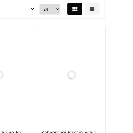
Kırmızı Rakam Folyo Balon 100 cm
Kahverengi Rakam Folyo Balon 76 cm