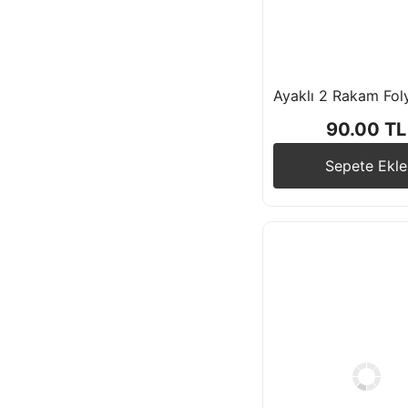
90.00 TL
Sepete Ekle