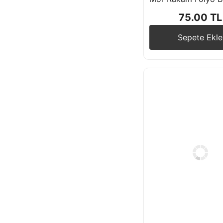
Yıldız ve Kalp
75.00 TL
Folyo Balonlar
Sepete Ekle