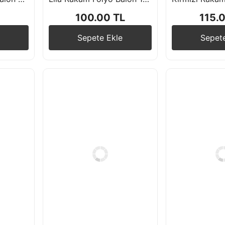
100.00 TL
115.
Sepete Ekle
Sepet