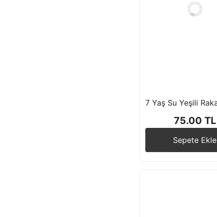
75.00 TL
Sepete Ekle