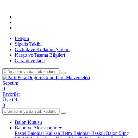
Tüm Alı
İletişim
Sipariş Takibi
Gizlilik ve Kullanım Şartları
Kargo ve Taşıma Bilgileri
Garanti ve İade
Sepetim
0
Favoriler
Üye Ol
0
Balon Kutusu
Balon ve Aksesuarları
Pastel Balonlar
Kalisan Retro Balonlar
Baskılı Balon
5 İnç