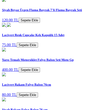
Siyah Beyaz Üçgen Flama Bayrak 7'li Flama Bayrak Seti
120.00 TL
Sepete Ekle
Lacivert Renk Cupcake Kek Kapsülü 15 Adet
75.00 TL
Sepete Ekle
Yarış Temalı Motorsiklet Folyo Balon Seti Moto Gp
400.00 TL
Sepete Ekle
Lacivert Rakam Folyo Balon 76cm
80.00 TL
Sepete Ekle
Siyah Rakam Folyo Balon 76 cm