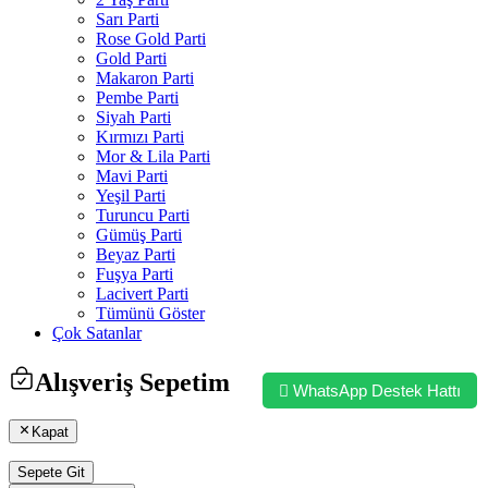
Sarı Parti
Rose Gold Parti
Gold Parti
Makaron Parti
Pembe Parti
Siyah Parti
Kırmızı Parti
Mor & Lila Parti
Mavi Parti
Yeşil Parti
Turuncu Parti
Gümüş Parti
Beyaz Parti
Fuşya Parti
Lacivert Parti
Tümünü Göster
Çok Satanlar
Alışveriş Sepetim
WhatsApp Destek Hattı
Kapat
Sepete Git