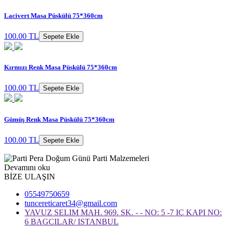
Lacivert Masa Püskülü 75*360cm
100.00 TL
Sepete Ekle
Kırmızı Renk Masa Püskülü 75*360cm
100.00 TL
Sepete Ekle
Gümüş Renk Masa Püskülü 75*360cm
100.00 TL
Sepete Ekle
Devamını oku
BİZE ULAŞIN
05549750659
tuncereticaret34@gmail.com
YAVUZ SELIM MAH. 969. SK. - - NO: 5 -7 IÇ KAPI NO:
6 BAGCILAR/ ISTANBUL