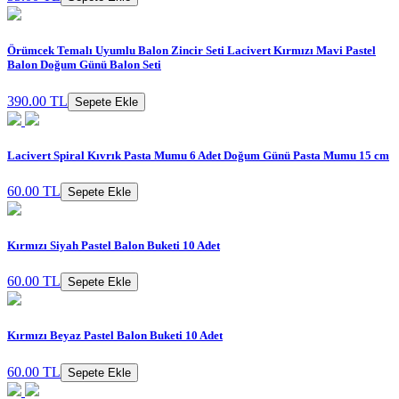
Örümcek Temalı Uyumlu Balon Zincir Seti Lacivert Kırmızı Mavi Pastel
Balon Doğum Günü Balon Seti
390.00 TL
Sepete Ekle
Lacivert Spiral Kıvrık Pasta Mumu 6 Adet Doğum Günü Pasta Mumu 15 cm
60.00 TL
Sepete Ekle
Kırmızı Siyah Pastel Balon Buketi 10 Adet
60.00 TL
Sepete Ekle
Kırmızı Beyaz Pastel Balon Buketi 10 Adet
60.00 TL
Sepete Ekle