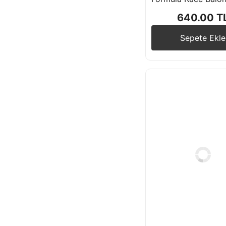
640.00 T
Sepete Ekle