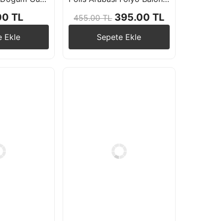
00 TL
395.00 TL
455.00 TL
e Ekle
Sepete Ekle