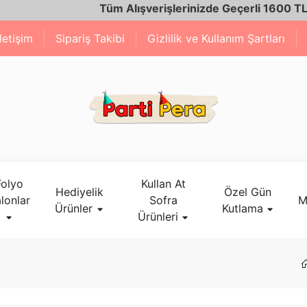
Tüm Alışverişlerinizde Geçerli 1600 TL ve Üzeri K
İletişim
Sipariş Takibi
Gizlilik ve Kullanım Şartları
Folyo
Kullan At
Hediyelik
Özel Gün
lonlar
Sofra
M
Ürünler
Kutlama
Ürünleri