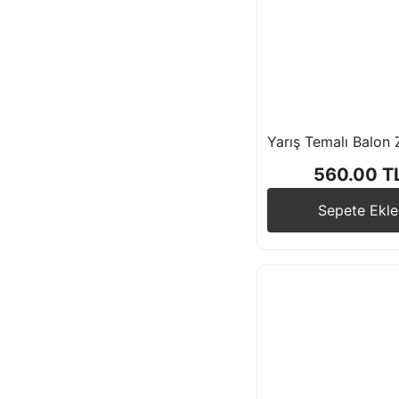
560.00 T
Sepete Ekle