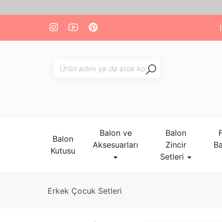
Balon ve
Balon
Balon
Aksesuarları
Zincir
Ba
Kutusu
Setleri
Erkek Çocuk Setleri