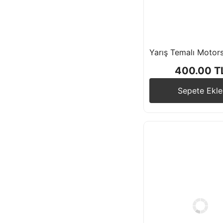
400.00 T
Sepete Ekle