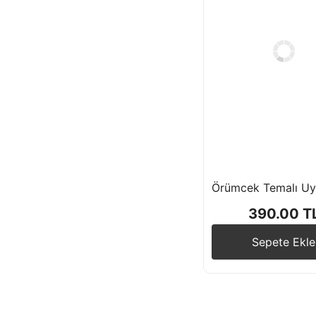
390.00 T
Sepete Ekle