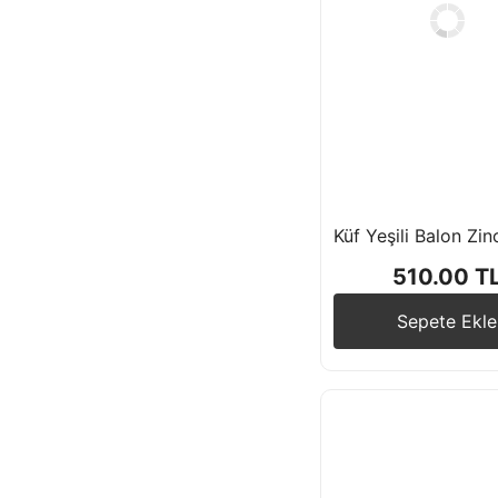
Küf Yeşili Balon Zinc
510.00 T
Sepete Ekle