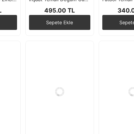
L
495.00 TL
340.
Sepete Ekle
Sepet