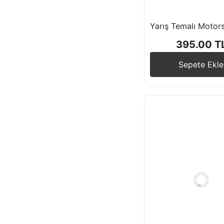
395.00 T
Sepete Ekle