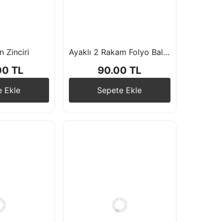
 Zinciri
Ayaklı 2 Rakam Folyo Balon 75 cm
00 TL
90.00 TL
e Ekle
Sepete Ekle