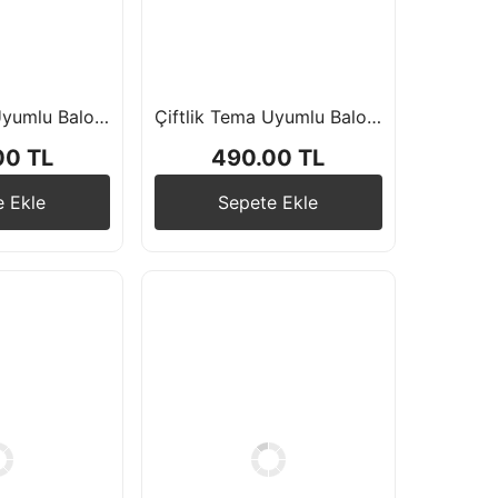
Çiftlik Tema Uyumlu Balon Zincir Seti
Çiftlik Tema Uyumlu Balon Zincir Seti
00 TL
490.00 TL
e Ekle
Sepete Ekle