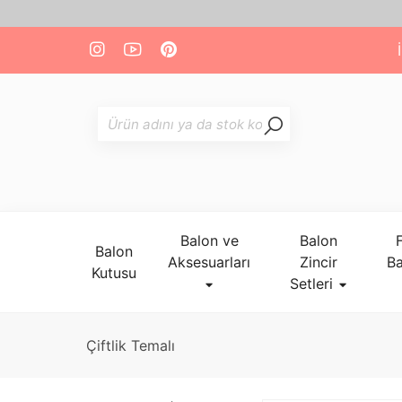
Balon ve
Balon
Balon
Aksesuarları
Zincir
Ba
Kutusu
Setleri
Çiftlik Temalı