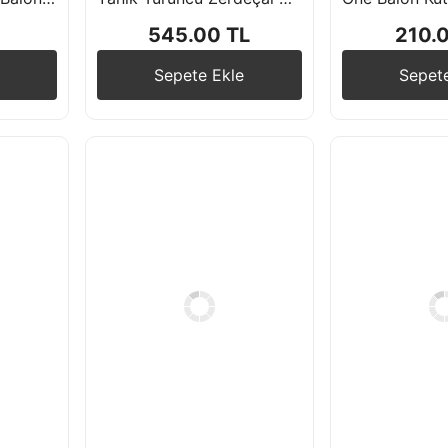
545.00 TL
210.
Sepete Ekle
Sepet