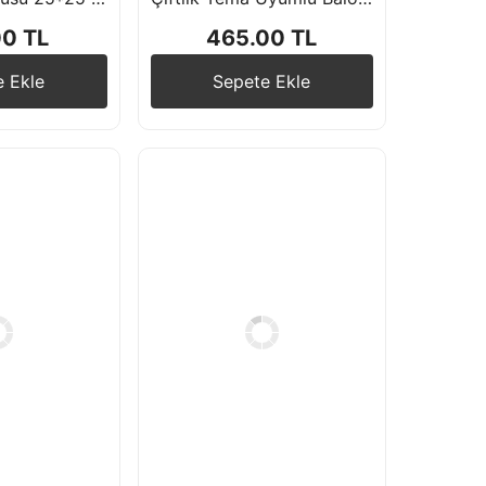
00 TL
465.00 TL
e Ekle
Sepete Ekle