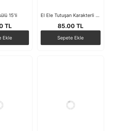
ülü 15'li
El Ele Tutuşan Karakterli Uzar Süs Banner
0 TL
85.00 TL
e Ekle
Sepete Ekle