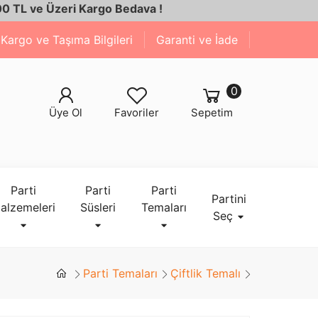
Üzeri Kargo Bedava !
Kargo ve Taşıma Bilgileri
Garanti ve İade
0
Üye Ol
Favoriler
Sepetim
Parti
Parti
Parti
Partini
alzemeleri
Süsleri
Temaları
Seç
Parti Temaları
Çiftlik Temalı