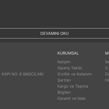
DEVAMINI OKU
KURUMSAL
M
İletişim
İl
Sipariş Takibi
S.
Ç KAPI NO: 6 BAGCILAR/
Gizlilik ve Kullanım
D
Şartları
H
Kargo ve Taşıma
Bilgileri
Garanti ve İade