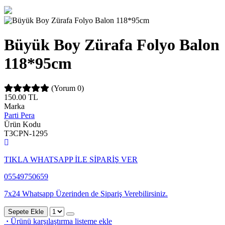
Büyük Boy Zürafa Folyo Balon
118*95cm
(Yorum 0)
150.00
TL
Marka
Parti Pera
Ürün Kodu
T3CPN-1295
TIKLA WHATSAPP İLE SİPARİŞ VER
05549750659
7x24 Whatsapp Üzerinden de Sipariş Verebilirsiniz.
Sepete Ekle
·
Ürünü karşılaştırma listeme ekle