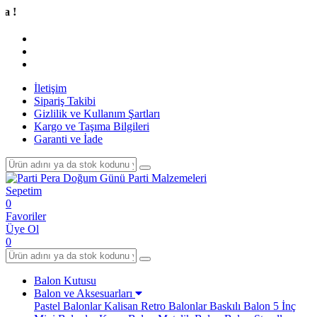
Tüm A
İletişim
Sipariş Takibi
Gizlilik ve Kullanım Şartları
Kargo ve Taşıma Bilgileri
Garanti ve İade
Sepetim
0
Favoriler
Üye Ol
0
Balon Kutusu
Balon ve Aksesuarları
Pastel Balonlar
Kalisan Retro Balonlar
Baskılı Balon
5 İnç