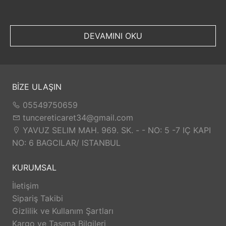
DEVAMINI OKU
BİZE ULAŞIN
05549750659
tuncereticaret34@gmail.com
YAVUZ SELIM MAH. 969. SK. - - NO: 5 -7 IÇ KAPI
NO: 6 BAGCILAR/ ISTANBUL
KURUMSAL
İletişim
Sipariş Takibi
Gizlilik ve Kullanım Şartları
Kargo ve Taşıma Bilgileri