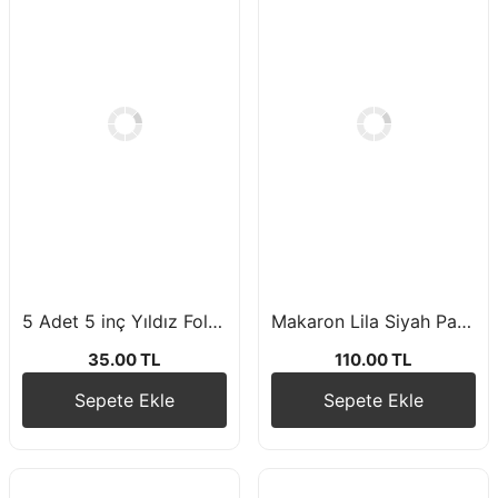
5 Adet 5 inç Yıldız Folyo Balon Gümüş Renk
Makaron Lila Siyah Pastel Konfetili Balon Seti 10 Adet
35.00 TL
110.00 TL
Sepete Ekle
Sepete Ekle