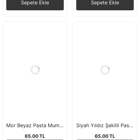
Sepete Ekle
Sepete Ekle
Mor Beyaz Pasta Mumu 6'lı 15 cm
Siyah Yıldız Şekilli Pasta Mumu 4 Adet Doğum Günü Pasta Mumu
65.00 TL
65.00 TL