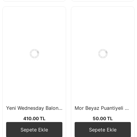
Yeni Wednesday Balon Zincir Seti
Mor Beyaz Puantiyeli Peçete 16 Adet 33*33 cm
410.00 TL
50.00 TL
Sepete Ekle
Sepete Ekle