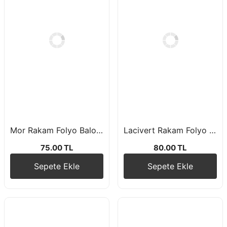
Mor Rakam Folyo Balon 76 cm
Lacivert Rakam Folyo Balon 76cm
75.00 TL
80.00 TL
Sepete Ekle
Sepete Ekle