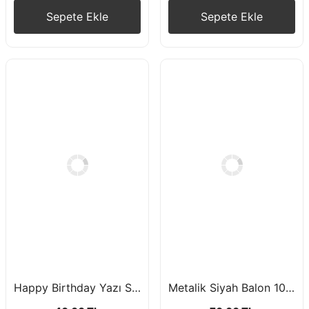
Sepete Ekle
Sepete Ekle
Happy Birthday Yazı Siyah Gümüş Varaklı
Metalik Siyah Balon 10 Adet 12 inç 30 cm