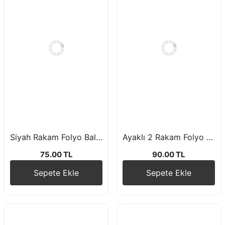
Siyah Rakam Folyo Balon 76 cm
Ayaklı 2 Rakam Folyo Balon 75 cm
75.00 TL
90.00 TL
Sepete Ekle
Sepete Ekle