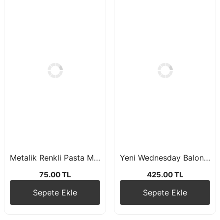
Metalik Renkli Pasta Mumu 6'lı
Yeni Wednesday Balon Zincir Seti
75.00 TL
425.00 TL
Sepete Ekle
Sepete Ekle