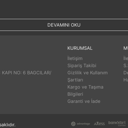
DEVAMINI OKU
KURUMSAL
M
İletişim
İl
Sipariş Takibi
S.
Ç KAPI NO: 6 BAGCILAR/
Gizlilik ve Kullanım
D
Şartları
H
Kargo ve Taşıma
Bilgileri
Garanti ve İade
aklıdır.