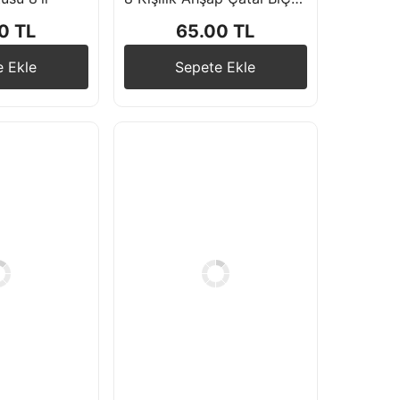
0 TL
65.00 TL
e Ekle
Sepete Ekle