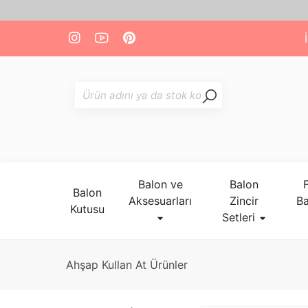
Balon ve
Balon
Balon
Aksesuarları
Zincir
Ba
Kutusu
Setleri
Ahşap Kullan At Ürünler