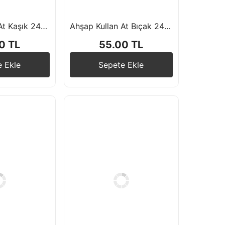
Ahşap Kullan At Kaşık 24 Adet
Ahşap Kullan At Bıçak 24 Adet
0 TL
55.00 TL
e Ekle
Sepete Ekle