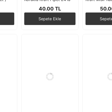
40.00 TL
50.0
Sepete Ekle
Sepet