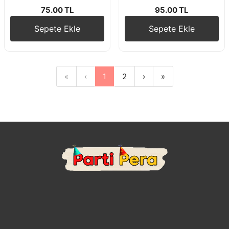
75.00 TL
95.00 TL
Sepete Ekle
Sepete Ekle
«
‹
1
2
›
»