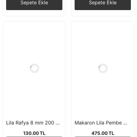
Sepete Ekle
Sepete Ekle
Lila Rafya 8 mm 200 Metre
Makaron Lila Pembe Mint Yeşili Beyaz Krom Gümüş Balon Zincir Seti
130.00 TL
475.00 TL