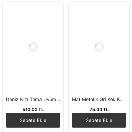
Deniz Kızı Tema Uyumlu Balon Zincir Seti
Mat Metalik Gri Kek Kapsülü 15 Adet
510.00 TL
75.00 TL
Sepete Ekle
Sepete Ekle