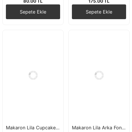
80.00 TL
175.00 TL
Sepete Ekle
Sepete Ekle
Makaron Lila Cupcake Kek Kapsülü 15 Adet
Makaron Lila Arka Fon Parti Perdesi