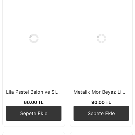
Lila Psstel Balon ve Siyah Pastel Balon Buketi 10 Adet
Metalik Mor Beyaz Lila Balon Buketi Seti
60.00 TL
90.00 TL
Sepete Ekle
Sepete Ekle