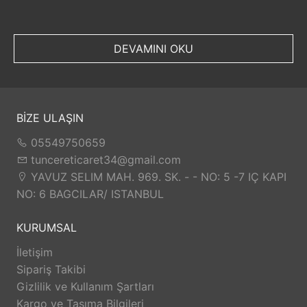
DEVAMINI OKU
BİZE ULAŞIN
05549750659
tuncereticaret34@gmail.com
YAVUZ SELIM MAH. 969. SK. - - NO: 5 -7 IÇ KAPI
NO: 6 BAGCILAR/ ISTANBUL
KURUMSAL
İletişim
Sipariş Takibi
Gizlilik ve Kullanım Şartları
Kargo ve Taşıma Bilgileri