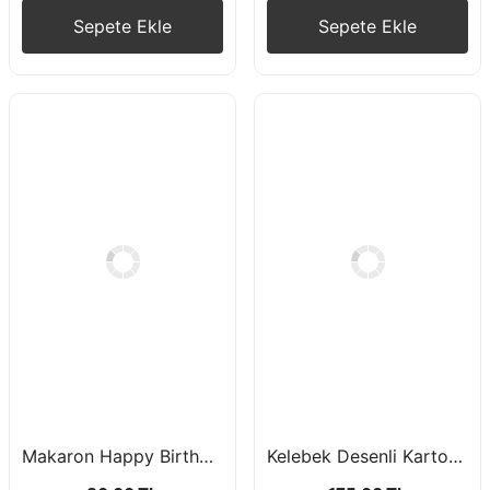
Sepete Ekle
Sepete Ekle
Makaron Happy Birthday Yazı Banner
Kelebek Desenli Karton Tabak Bardak 8'li