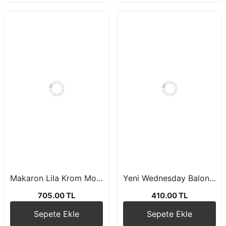
Makaron Lila Krom Mor Krom Gümüş Balon Zincir Seti
Yeni Wednesday Balon Zincir Seti
705.00 TL
410.00 TL
Sepete Ekle
Sepete Ekle