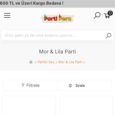
e Üzeri Kargo Bedava !
0
Mor & Lila Parti
Partini Seç
Mor & Lila Parti
Filtrele