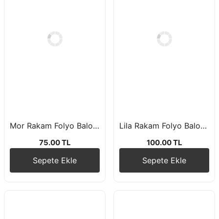
Mor Rakam Folyo Balon 76 cm
Lila Rakam Folyo Balon 100 cm 40 inç
75.00 TL
100.00 TL
Sepete Ekle
Sepete Ekle