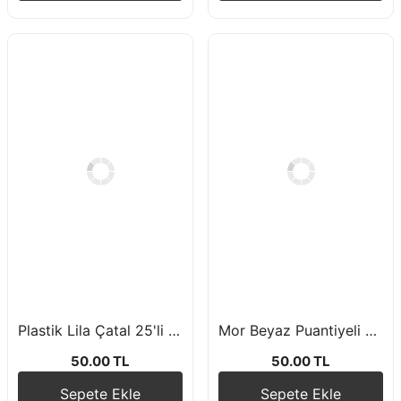
Plastik Lila Çatal 25'li Paket
Mor Beyaz Puantiyeli Peçete 16 Adet 33*33 cm
50.00 TL
50.00 TL
Sepete Ekle
Sepete Ekle