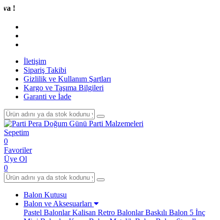
Tüm A
İletişim
Sipariş Takibi
Gizlilik ve Kullanım Şartları
Kargo ve Taşıma Bilgileri
Garanti ve İade
Sepetim
0
Favoriler
Üye Ol
0
Balon Kutusu
Balon ve Aksesuarları
Pastel Balonlar
Kalisan Retro Balonlar
Baskılı Balon
5 İnç