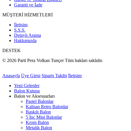
Garanti ve İade
MÜŞTERİ HİZMETLERİ
İletişim
S.S.S.
Detaylı Arama
Hakkımızda
DESTEK
© 2026 Parti Pera Volkan Tunçer Tüm hakları saklıdır.
Anasayfa
Üye Girişi
Sipariş Takibi
İletişim
Yeni Gelenler
Balon Kutusu
Balon ve Aksesuarları
Pastel Balonlar
Kalisan Retro Balonlar
Baskılı Balon
5 İnç Mini Balonlar
Krom Balon
Metalik Balon