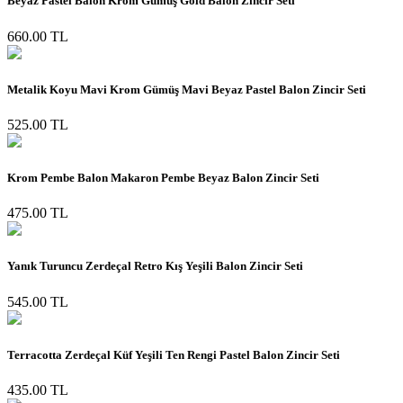
Beyaz Pastel Balon Krom Gümüş Gold Balon Zincir Seti
660.00 TL
Metalik Koyu Mavi Krom Gümüş Mavi Beyaz Pastel Balon Zincir Seti
525.00 TL
Krom Pembe Balon Makaron Pembe Beyaz Balon Zincir Seti
475.00 TL
Yanık Turuncu Zerdeçal Retro Kış Yeşili Balon Zincir Seti
545.00 TL
Terracotta Zerdeçal Küf Yeşili Ten Rengi Pastel Balon Zincir Seti
435.00 TL