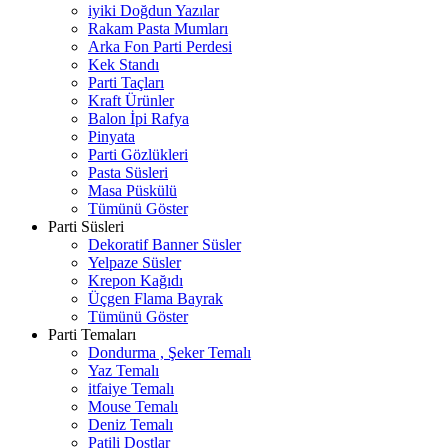
iyiki Doğdun Yazılar
Rakam Pasta Mumları
Arka Fon Parti Perdesi
Kek Standı
Parti Taçları
Kraft Ürünler
Balon İpi Rafya
Pinyata
Parti Gözlükleri
Pasta Süsleri
Masa Püskülü
Tümünü Göster
Parti Süsleri
Dekoratif Banner Süsler
Yelpaze Süsler
Krepon Kağıdı
Üçgen Flama Bayrak
Tümünü Göster
Parti Temaları
Dondurma , Şeker Temalı
Yaz Temalı
itfaiye Temalı
Mouse Temalı
Deniz Temalı
Patili Dostlar