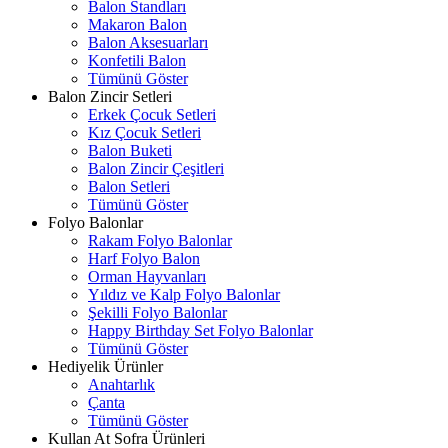
Balon Standları
Makaron Balon
Balon Aksesuarları
Konfetili Balon
Tümünü Göster
Balon Zincir Setleri
Erkek Çocuk Setleri
Kız Çocuk Setleri
Balon Buketi
Balon Zincir Çeşitleri
Balon Setleri
Tümünü Göster
Folyo Balonlar
Rakam Folyo Balonlar
Harf Folyo Balon
Orman Hayvanları
Yıldız ve Kalp Folyo Balonlar
Şekilli Folyo Balonlar
Happy Birthday Set Folyo Balonlar
Tümünü Göster
Hediyelik Ürünler
Anahtarlık
Çanta
Tümünü Göster
Kullan At Sofra Ürünleri