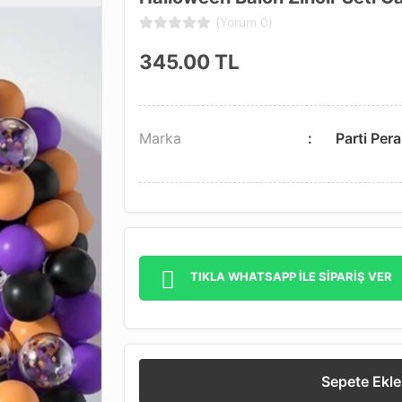
(Yorum 0)
345.00
TL
Marka
Parti Pera
TIKLA WHATSAPP İLE SİPARİŞ VER
Sepete Ekle