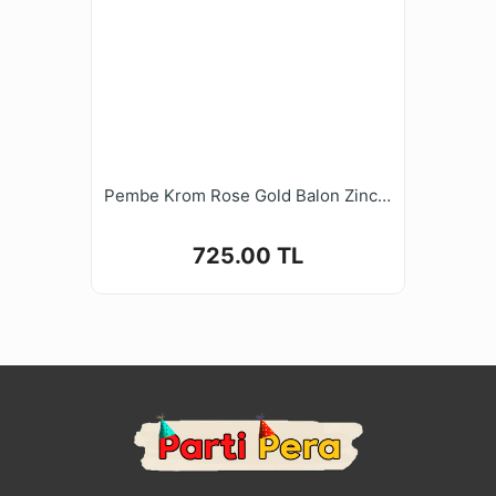
Pembe Krom Rose Gold Balon Zinciri Seti
725.00 TL