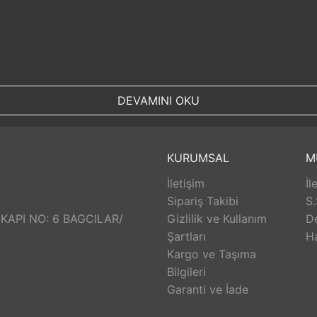
DEVAMINI OKU
KURUMSAL
M
İletişim
İl
Sipariş Takibi
S.
 KAPI NO: 6 BAGCILAR/
Gizlilik ve Kullanım
D
Şartları
H
Kargo ve Taşıma
Bilgileri
Garanti ve İade