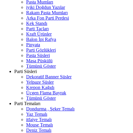
Pasta Mumları
iyiki Doğdun Yazılar
Rakam Pasta Mumları
Arka Fon Parti Perdesi
Kek Standı
Parti Taçları
Kraft Ürünler
Balon İpi Rafya
Pinyata
Parti Gözlükleri
Pasta Süsleri
Masa Püskülü
Tümünü Göster
Parti Süsleri
Dekoratif Banner Süsler
Yelpaze Süsler
Krepon Kağıdı
Üçgen Flama Bayrak
Tümünü Göster
Parti Temaları
Dondurma , Şeker Temalı
Yaz Temalı
itfaiye Temalı
Mouse Temalı
Deniz Temalı