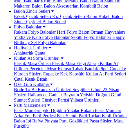
Mini Balonlar
Krom Balon
Metalik Balon
Balon Standları
Makaron Balon
Balon Aksesuarları
Konfetili Balon
Balon Zincir Setleri
Erkek Çocuk Setleri
Kız Çocuk Setleri
Balon Buketi
Balon
Zincir Çeşitleri
Balon Setleri
Folyo Balonlar
Rakam Folyo Balonlar
Harf Folyo Balon
Orman Hayvanları
Yıldız ve Kalp Folyo Balonlar
Şekilli Folyo Balonlar
Happy
Birthday Set Folyo Balonlar
Hediyelik Ürünler
Anahtarlık
Çanta
Kullan At Sofra Ürünleri
Plastik Masa Örtüsü
Plastik Masa Eteği
Ahşap Kullan At
Ürünler
Peçeteler
Mısır Kutusu
Tabak Bardak
Pipet
Cupcake
Kürdan Süsleri
Cupcake Kek Kapsülü
Kullan At Parti Setleri
Çatal Kaşık Bıçak
Özel Gün Kutlama
Bride To Be
Ramazan Ürünleri
Sevgililer Günü
23 Nisan
Süsleri
Halloween Cadılar Bayramı
Yetişkin Doğum Günü
Sünnet Süsleri
Cinsiyet Partisi
Yılbaşı Ürünleri
Parti Malzemeleri
Pasta Mumları
iyiki Doğdun Yazılar
Rakam Pasta Mumları
Arka Fon Parti Perdesi
Kek Standı
Parti Taçları
Kraft Ürünler
Balon İpi Rafya
Pinyata
Parti Gözlükleri
Pasta Süsleri
Masa
Püskülü