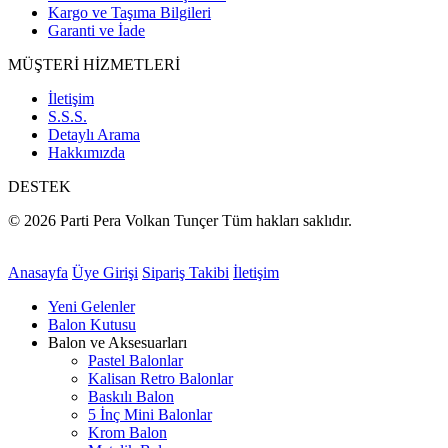
Kargo ve Taşıma Bilgileri
Garanti ve İade
MÜŞTERİ HİZMETLERİ
İletişim
S.S.S.
Detaylı Arama
Hakkımızda
DESTEK
© 2026 Parti Pera Volkan Tunçer Tüm hakları saklıdır.
Anasayfa
Üye Girişi
Sipariş Takibi
İletişim
Yeni Gelenler
Balon Kutusu
Balon ve Aksesuarları
Pastel Balonlar
Kalisan Retro Balonlar
Baskılı Balon
5 İnç Mini Balonlar
Krom Balon