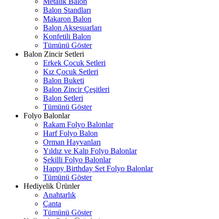
Metalik Balon
Balon Standları
Makaron Balon
Balon Aksesuarları
Konfetili Balon
Tümünü Göster
Balon Zincir Setleri
Erkek Çocuk Setleri
Kız Çocuk Setleri
Balon Buketi
Balon Zincir Çeşitleri
Balon Setleri
Tümünü Göster
Folyo Balonlar
Rakam Folyo Balonlar
Harf Folyo Balon
Orman Hayvanları
Yıldız ve Kalp Folyo Balonlar
Şekilli Folyo Balonlar
Happy Birthday Set Folyo Balonlar
Tümünü Göster
Hediyelik Ürünler
Anahtarlık
Çanta
Tümünü Göster