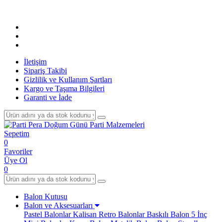
Tüm Alı
İletişim
Sipariş Takibi
Gizlilik ve Kullanım Şartları
Kargo ve Taşıma Bilgileri
Garanti ve İade
Sepetim
0
Favoriler
Üye Ol
0
Balon Kutusu
Balon ve Aksesuarları
Pastel Balonlar
Kalisan Retro Balonlar
Baskılı Balon
5 İnç