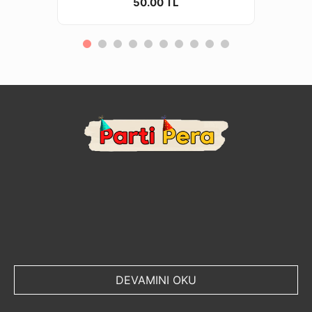
50.00 TL
DEVAMINI OKU