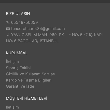
BİZE ULAŞIN
05549750659
tuncereticaret34@gmail.com
YAVUZ SELIM MAH. 969. SK. - - NO: 5 -7 IÇ KAPI
NO: 6 BAGCILAR/ ISTANBUL
KURUMSAL
İletişim
Sipariş Takibi
Gizlilik ve Kullanım Şartları
Kargo ve Taşıma Bilgileri
Garanti ve İade
MÜŞTERİ HİZMETLERİ
İletişim