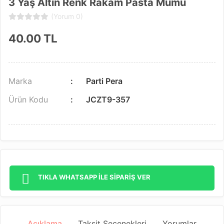
3 Yaş Altın Renk Rakam Pasta Mumu
(Yorum 0)
40.00
TL
Marka
Parti Pera
Ürün Kodu
JCZT9-357
TIKLA WHATSAPP İLE SİPARİŞ VER
Açıklama
Taksit Seçenekleri
Yorumlar