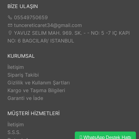
BİZE ULAŞIN
05549750659
tuncereticaret34@gmail.com
YAVUZ SELIM MAH. 969. SK. - - NO: 5 -7 IÇ KAPI
NO: 6 BAGCILAR/ ISTANBUL
KURUMSAL
İletişim
Sipariş Takibi
Gizlilik ve Kullanım Şartları
Kargo ve Taşıma Bilgileri
Garanti ve İade
MÜŞTERİ HİZMETLERİ
İletişim
S.S.S.
WhatsApp Destek Hattı