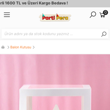
1600 TL ve Üzeri Kargo Bedava !
0
Balon Kutusu