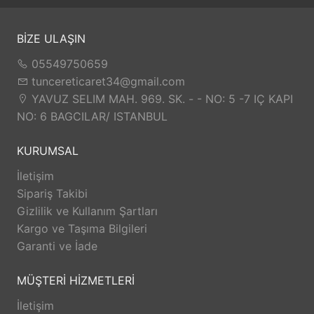
BİZE ULAŞIN
05549750659
tuncereticaret34@gmail.com
YAVUZ SELIM MAH. 969. SK. - - NO: 5 -7 IÇ KAPI
NO: 6 BAGCILAR/ ISTANBUL
KURUMSAL
İletişim
Sipariş Takibi
Gizlilik ve Kullanım Şartları
Kargo ve Taşıma Bilgileri
Garanti ve İade
MÜŞTERİ HİZMETLERİ
İletişim