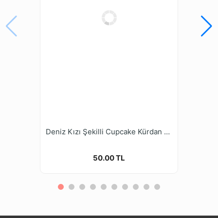
Deniz Kızı Şekilli Cupcake Kürdan Süsü 15 Adet
50.00 TL