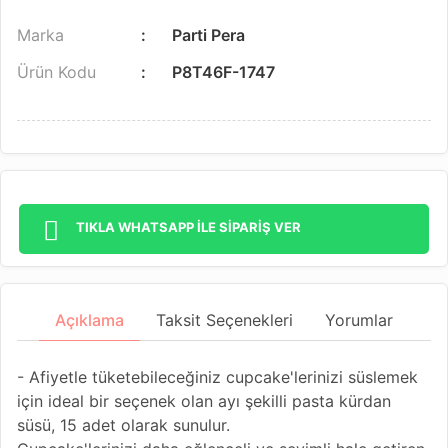
Marka
Parti Pera
Ürün Kodu
P8T46F-1747
TIKLA WHATSAPP İLE SİPARİŞ VER
Açıklama
Taksit Seçenekleri
Yorumlar
- Afiyetle tüketebileceğiniz cupcake'lerinizi süslemek
için ideal bir seçenek olan ayı şekilli pasta kürdan
süsü, 15 adet olarak sunulur.