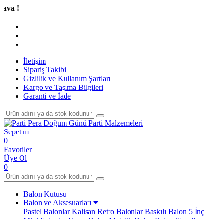
Tüm
İletişim
Sipariş Takibi
Gizlilik ve Kullanım Şartları
Kargo ve Taşıma Bilgileri
Garanti ve İade
Sepetim
0
Favoriler
Üye Ol
0
Balon Kutusu
Balon ve Aksesuarları
Pastel Balonlar
Kalisan Retro Balonlar
Baskılı Balon
5 İnç