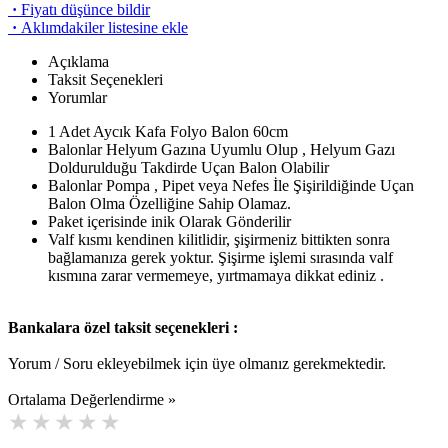
·
Fiyatı düşünce bildir
·
Aklımdakiler listesine ekle
Açıklama
Taksit Seçenekleri
Yorumlar
1 Adet Aycık Kafa Folyo Balon 60cm
Balonlar Helyum Gazına Uyumlu Olup , Helyum Gazı
Doldurulduğu Takdirde Uçan Balon Olabilir
Balonlar Pompa , Pipet veya Nefes İle Şişirildiğinde Uçan
Balon Olma Özelliğine Sahip Olamaz.
Paket içerisinde inik Olarak Gönderilir
Valf kısmı kendinen kilitlidir, şişirmeniz bittikten sonra
bağlamanıza gerek yoktur. Şişirme işlemi sırasında valf
kısmına zarar vermemeye, yırtmamaya dikkat ediniz .
Bankalara özel taksit seçenekleri :
Yorum / Soru ekleyebilmek için üye olmanız gerekmektedir.
Ortalama Değerlendirme »