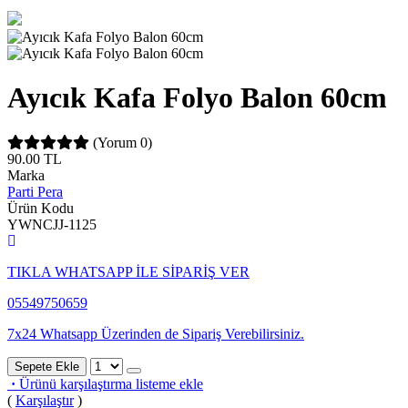
Ayıcık Kafa Folyo Balon 60cm
(Yorum 0)
90.00
TL
Marka
Parti Pera
Ürün Kodu
YWNCJJ-1125
TIKLA WHATSAPP İLE SİPARİŞ VER
05549750659
7x24 Whatsapp Üzerinden de Sipariş Verebilirsiniz.
Sepete Ekle
·
Ürünü karşılaştırma listeme ekle
(
Karşılaştır
)