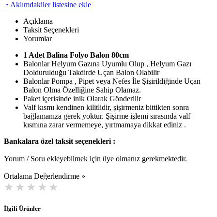
·
Aklımdakiler listesine ekle
Açıklama
Taksit Seçenekleri
Yorumlar
1 Adet Balina Folyo Balon 80cm
Balonlar Helyum Gazına Uyumlu Olup , Helyum Gazı
Doldurulduğu Takdirde Uçan Balon Olabilir
Balonlar Pompa , Pipet veya Nefes İle Şişirildiğinde Uçan
Balon Olma Özelliğine Sahip Olamaz.
Paket içerisinde inik Olarak Gönderilir
Valf kısmı kendinen kilitlidir, şişirmeniz bittikten sonra
bağlamanıza gerek yoktur. Şişirme işlemi sırasında valf
kısmına zarar vermemeye, yırtmamaya dikkat ediniz .
Bankalara özel taksit seçenekleri :
Yorum / Soru ekleyebilmek için üye olmanız gerekmektedir.
Ortalama Değerlendirme »
İlgili Ürünler