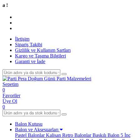
Tüm A
İletişim
Sipariş Takibi
Gizlilik ve Kullanım Şartları
Kargo ve Taşıma Bilgileri
Garanti ve İade
Sepetim
0
Favoriler
Üye Ol
0
Balon Kutusu
Balon ve Aksesuarları
Pastel Balonlar
Kalisan Retro Balonlar
Baskılı Balon
5 İnç