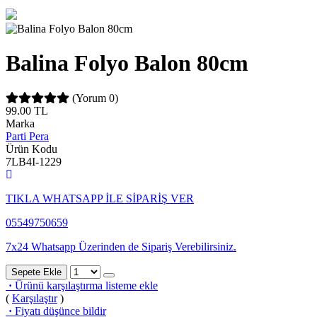
Balina Folyo Balon 80cm
(Yorum 0)
99.00
TL
Marka
Parti Pera
Ürün Kodu
7LB4I-1229
TIKLA WHATSAPP İLE SİPARİŞ VER
05549750659
7x24 Whatsapp Üzerinden de Sipariş Verebilirsiniz.
Sepete Ekle
·
Ürünü karşılaştırma listeme ekle
(
Karşılaştır
)
·
Fiyatı düşünce bildir