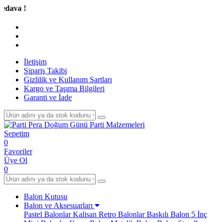
T
İletişim
Sipariş Takibi
Gizlilik ve Kullanım Şartları
Kargo ve Taşıma Bilgileri
Garanti ve İade
Sepetim
0
Favoriler
Üye Ol
0
Balon Kutusu
Balon ve Aksesuarları
Pastel Balonlar
Kalisan Retro Balonlar
Baskılı Balon
5 İnç