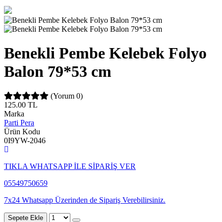
Benekli Pembe Kelebek Folyo
Balon 79*53 cm
(Yorum 0)
125.00
TL
Marka
Parti Pera
Ürün Kodu
0I9YW-2046
TIKLA WHATSAPP İLE SİPARİŞ VER
05549750659
7x24 Whatsapp Üzerinden de Sipariş Verebilirsiniz.
Sepete Ekle