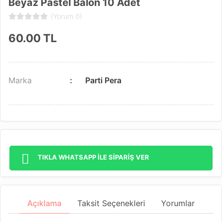
Beyaz Pastel Balon 10 Adet
(Yorum 0)
60.00
TL
Marka
Parti Pera
TIKLA WHATSAPP İLE SİPARİŞ VER
Açıklama
Taksit Seçenekleri
Yorumlar