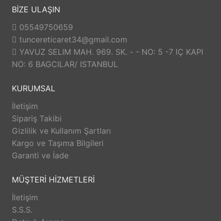
BİZE ULAŞIN
05549750659
tuncereticaret34@gmail.com
YAVUZ SELIM MAH. 969. SK. - - NO: 5 -7 IÇ KAPI
NO: 6 BAGCILAR/ ISTANBUL
KURUMSAL
İletişim
Sipariş Takibi
Gizlilik ve Kullanım Şartları
Kargo ve Taşıma Bilgileri
Garanti ve İade
MÜŞTERİ HİZMETLERİ
İletişim
S.S.S.