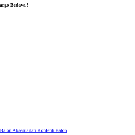
va !
Balon Aksesuarları
Konfetili Balon