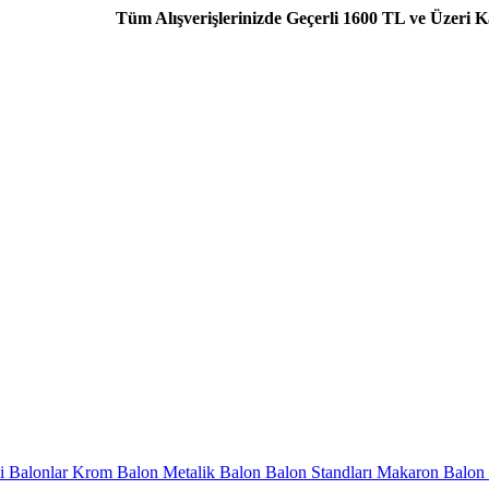
Tüm Alışverişlerinizde Geçerli 1600 TL ve Üzeri Kargo Beda
i Balonlar
Krom Balon
Metalik Balon
Balon Standları
Makaron Balon