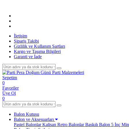
İletişim
Sipariş Takibi
Gizlilik ve Kullanım Şartları
Kargo ve Taşıma Bilgileri
Garanti ve İade
Sepetim
0
Favoriler
Üye Ol
0
Balon Kutusu
Balon ve Aksesuarları
Pastel Balonlar
Kalisan Retro Balonlar
Baskılı Balon
5 İnç Min