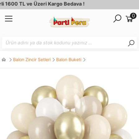
600 TL ve Üzeri Kargo Bedava !
0
Balon Zincir Setleri
Balon Buketi