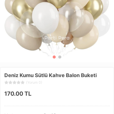
Deniz Kumu Sütlü Kahve Balon Buketi
(Yorum 0)
170.00
TL