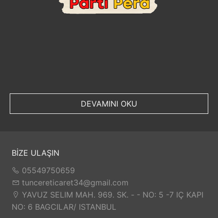
DEVAMINI OKU
BİZE ULAŞIN
05549750659
tuncereticaret34@gmail.com
YAVUZ SELIM MAH. 969. SK. - - NO: 5 -7 IÇ KAPI
NO: 6 BAGCILAR/ ISTANBUL