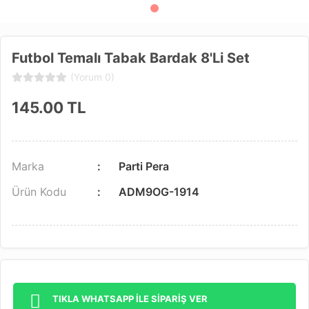
Futbol Temalı Tabak Bardak 8'li Set
(Yorum 0)
145.00
TL
Marka
Parti Pera
Ürün Kodu
ADM9OG-1914
TIKLA WHATSAPP İLE SİPARİŞ VER