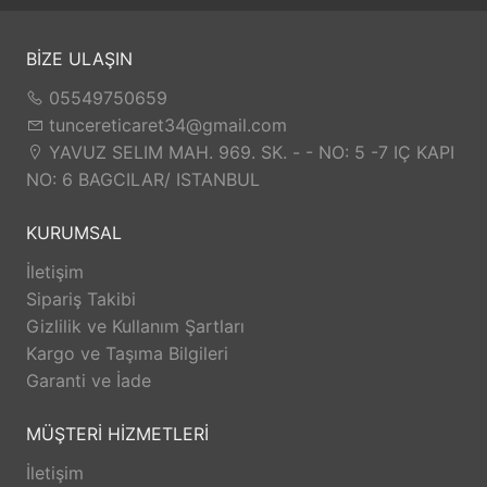
BİZE ULAŞIN
05549750659
tuncereticaret34@gmail.com
YAVUZ SELIM MAH. 969. SK. - - NO: 5 -7 IÇ KAPI
NO: 6 BAGCILAR/ ISTANBUL
KURUMSAL
İletişim
Sipariş Takibi
Gizlilik ve Kullanım Şartları
Kargo ve Taşıma Bilgileri
Garanti ve İade
MÜŞTERİ HİZMETLERİ
İletişim