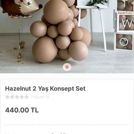
Hazelnut 2 Yaş Konsept Set
(Yorum 0)
440.00
TL