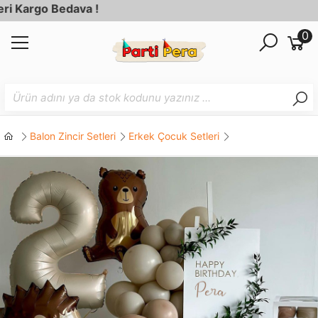
argo Bedava !
0
Balon Zincir Setleri
Erkek Çocuk Setleri