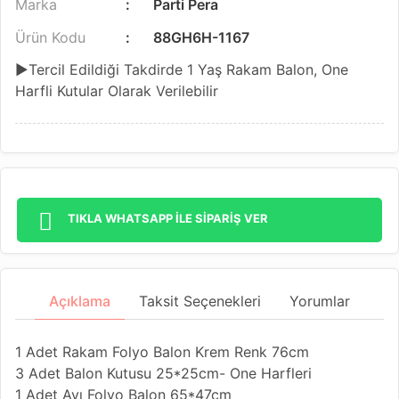
Marka
Parti Pera
Ürün Kodu
88GH6H-1167
▶Tercil Edildiği Takdirde 1 Yaş Rakam Balon, One
Harfli Kutular Olarak Verilebilir
TIKLA WHATSAPP İLE SİPARİŞ VER
Açıklama
Taksit Seçenekleri
Yorumlar
1 Adet Rakam Folyo Balon Krem Renk 76cm
3 Adet Balon Kutusu 25*25cm- One Harfleri
1 Adet Ayı Folyo Balon 65*47cm