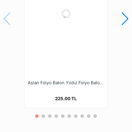
Aslan Folyo Balon Yıldız Folyo Balon Doğum Günü Balon Seti
225.00 TL