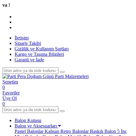
Tüm 
İletişim
Sipariş Takibi
Gizlilik ve Kullanım Şartları
Kargo ve Taşıma Bilgileri
Garanti ve İade
Sepetim
0
Favoriler
Üye Ol
0
Balon Kutusu
Balon ve Aksesuarları
Pastel Balonlar
Kalisan Retro Balonlar
Baskılı Balon
5 İnç