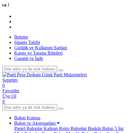
Tüm A
İletişim
Sipariş Takibi
Gizlilik ve Kullanım Şartları
Kargo ve Taşıma Bilgileri
Garanti ve İade
Sepetim
0
Favoriler
Üye Ol
0
Balon Kutusu
Balon ve Aksesuarları
Pastel Balonlar
Kalisan Retro Balonlar
Baskılı Balon
5 İnç