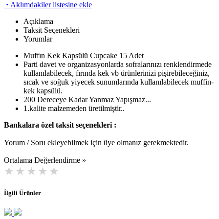
·
Aklımdakiler listesine ekle
Açıklama
Taksit Seçenekleri
Yorumlar
Muffın Kek Kapsülü Cupcake 15 Adet
Parti davet ve organizasyonlarda sofralarınızı renklendirmede
kullanılabilecek, fırında kek vb ürünlerinizi pişirebileceğiniz,
sıcak ve soğuk yiyecek sunumlarında kullanılabilecek muffin-
kek kapsülü.
200 Dereceye Kadar Yanmaz Yapışmaz...
1.kalite malzemeden üretilmiştir..
Bankalara özel taksit seçenekleri :
Yorum / Soru ekleyebilmek için üye olmanız gerekmektedir.
Ortalama Değerlendirme »
İlgili Ürünler