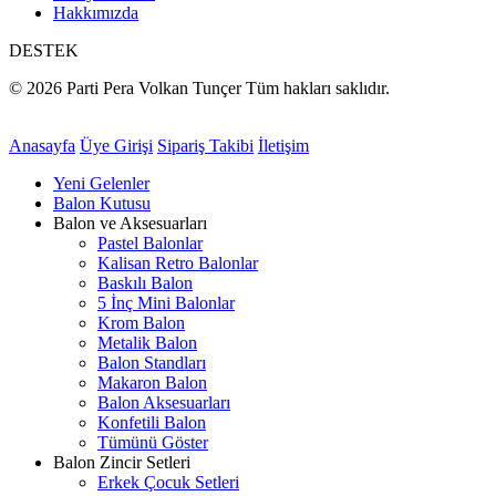
Hakkımızda
DESTEK
© 2026 Parti Pera Volkan Tunçer Tüm hakları saklıdır.
Anasayfa
Üye Girişi
Sipariş Takibi
İletişim
Yeni Gelenler
Balon Kutusu
Balon ve Aksesuarları
Pastel Balonlar
Kalisan Retro Balonlar
Baskılı Balon
5 İnç Mini Balonlar
Krom Balon
Metalik Balon
Balon Standları
Makaron Balon
Balon Aksesuarları
Konfetili Balon
Tümünü Göster
Balon Zincir Setleri
Erkek Çocuk Setleri