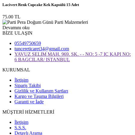
Lacivert Renk Cupcake Kek Kapsülü 15 Adet
75.00 TL
Devamını oku
BİZE ULAŞIN
05549750659
tuncereticaret34@gmail.com
YAVUZ SELIM MAH. 969. SK. - - NO: 5 -7 IÇ KAPI NO:
6 BAGCILAR/ ISTANBUL
KURUMSAL
İletişim
Sipariş Takibi
Gizlilik ve Kullanım Şartları
Kargo ve Taşıma Bilgileri
Garanti ve İade
MÜŞTERİ HİZMETLERİ
İletişim
S.S.S.
Detaylı Arama