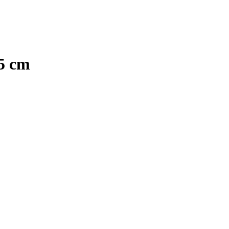
45 cm