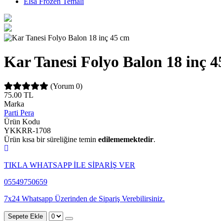
Elsa Frozen Temalı
Kar Tanesi Folyo Balon 18 inç 
(Yorum 0)
75.00
TL
Marka
Parti Pera
Ürün Kodu
YKKRR-1708
Ürün kısa bir süreliğine temin
edilememektedir
.
TIKLA WHATSAPP İLE SİPARİŞ VER
05549750659
7x24 Whatsapp Üzerinden de Sipariş Verebilirsiniz.
Sepete Ekle