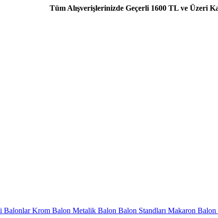
Tüm Alışverişlerinizde Geçerli 1600 TL ve Üzeri Kargo Bed
i Balonlar
Krom Balon
Metalik Balon
Balon Standları
Makaron Balon