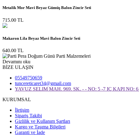
Metalik Mor Mavi Beyaz Gümüş Balon Zincir Seti
715.00 TL
Makaron Lila Beyaz Mavi Balon Zincir Seti
640.00 TL
Devamını oku
BİZE ULAŞIN
05549750659
tuncereticaret34@gmail.com
YAVUZ SELIM MAH. 969. SK. - - NO: 5 -7 IÇ KAPI NO
KURUMSAL
İletişim
Sipariş Takibi
Gizlilik ve Kullanım Şartları
Kargo ve Taşıma Bilgileri
Garanti ve İade