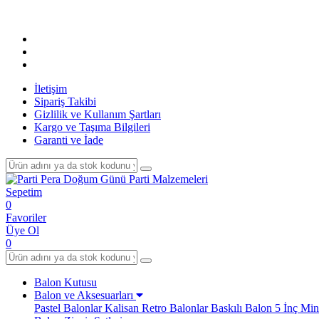
İletişim
Sipariş Takibi
Gizlilik ve Kullanım Şartları
Kargo ve Taşıma Bilgileri
Garanti ve İade
Sepetim
0
Favoriler
Üye Ol
0
Balon Kutusu
Balon ve Aksesuarları
Pastel Balonlar
Kalisan Retro Balonlar
Baskılı Balon
5 İnç Min