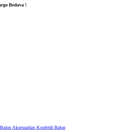
ava !
Balon Aksesuarları
Konfetili Balon