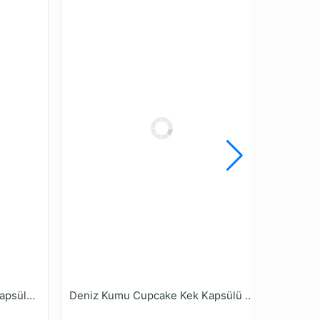
Retro 3 Renk Cupcake Kek Kapsülü 15 Adet
Deniz Kumu Cupcake Kek Kapsülü 15 Adet