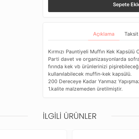
Sepete Ekl
Açıklama
Taksit
Kırmızı Pauntiyeli Muffın Kek Kapsülü
Parti davet ve organizasyonlarda sofral
fırında kek vb ürünlerinizi pişirebilec
kullanılabilecek muffin-kek kapsülü.
200 Dereceye Kadar Yanmaz Yapışmaz
1.kalite malzemeden üretilmiştir.
İLGILI ÜRÜNLER