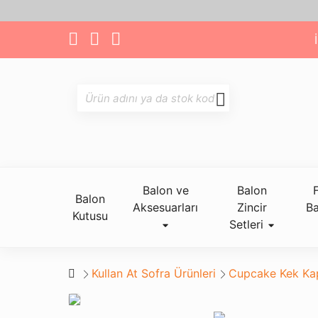
Balon ve
Balon
Balon
Aksesuarları
Zincir
Ba
Kutusu
Setleri
Kullan At Sofra Ürünleri
Cupcake Kek Ka