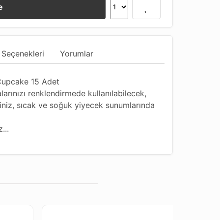
e
 Seçenekleri
Yorumlar
 Cupcake 15 Adet
arınızı renklendirmede kullanılabilecek,
eğiniz, sıcak ve soğuk yiyecek sunumlarında
...