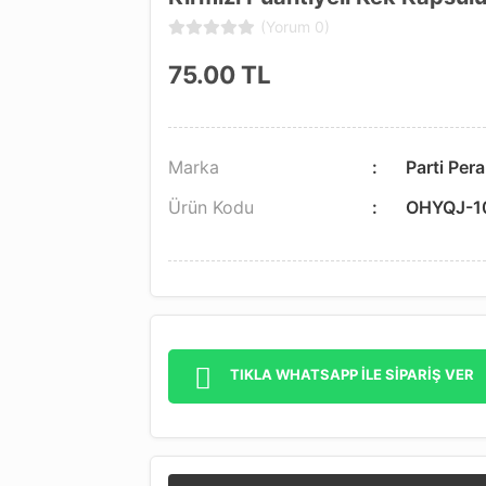
(Yorum 0)
75.00
TL
Marka
Parti Pera
Ürün Kodu
OHYQJ-1
TIKLA WHATSAPP İLE SİPARİŞ VER