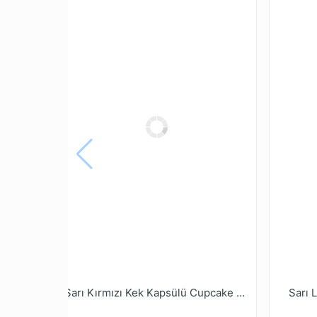
Sarı Kırmızı Kek Kapsülü Cupcake Kalıbı 15 Adet
Sarı 