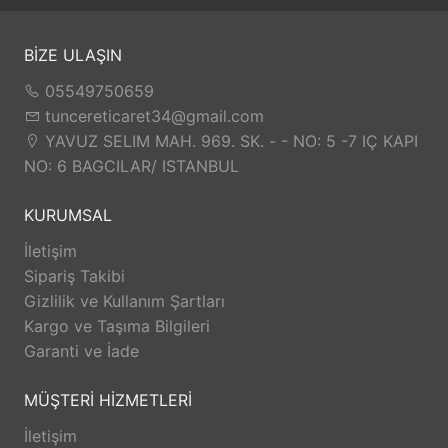
BİZE ULAŞIN
05549750659
tuncereticaret34@gmail.com
YAVUZ SELIM MAH. 969. SK. - - NO: 5 -7 IÇ KAPI
NO: 6 BAGCILAR/ ISTANBUL
KURUMSAL
İletişim
Sipariş Takibi
Gizlilik ve Kullanım Şartları
Kargo ve Taşıma Bilgileri
Garanti ve İade
MÜŞTERİ HİZMETLERİ
İletişim