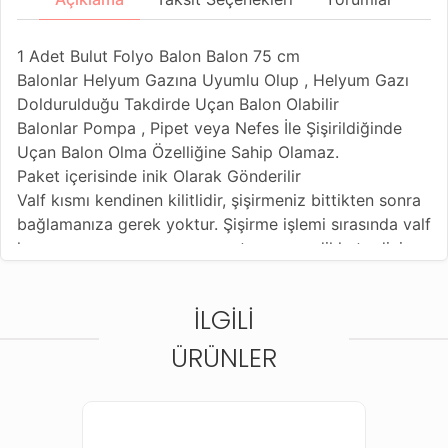
1 Adet Bulut Folyo Balon Balon 75 cm
Balonlar Helyum Gazına Uyumlu Olup , Helyum Gazı
Doldurulduğu Takdirde Uçan Balon Olabilir
Balonlar Pompa , Pipet veya Nefes İle Şişirildiğinde
Uçan Balon Olma Özelliğine Sahip Olamaz.
Paket içerisinde inik Olarak Gönderilir
Valf kısmı kendinen kilitlidir, şişirmeniz bittikten sonra
bağlamanıza gerek yoktur. Şişirme işlemi sırasında valf
kısmına zarar vermemeye, yırtmamaya dikkat ediniz .
İLGILI
ÜRÜNLER