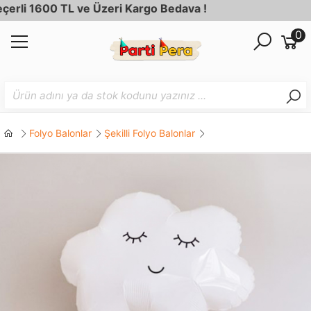
i 1600 TL ve Üzeri Kargo Bedava !
0
Folyo Balonlar
Şekilli Folyo Balonlar