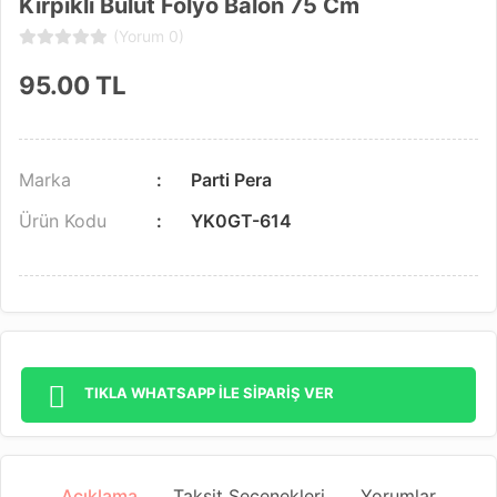
Kirpikli Bulut Folyo Balon 75 Cm
(Yorum 0)
95.00
TL
Marka
Parti Pera
Ürün Kodu
YK0GT-614
TIKLA WHATSAPP İLE SİPARİŞ VER
Açıklama
Taksit Seçenekleri
Yorumlar