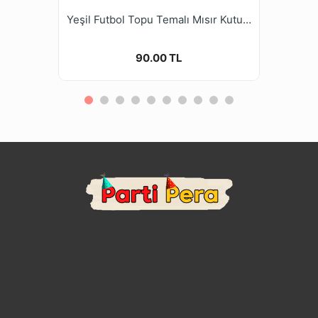
Yeşil Futbol Topu Temalı Mısır Kutusu 8 Adet
90.00 TL