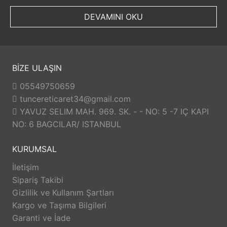
DEVAMINI OKU
BİZE ULAŞIN
05549750659
tuncereticaret34@gmail.com
YAVUZ SELIM MAH. 969. SK. - - NO: 5 -7 IÇ KAPI
NO: 6 BAGCILAR/ ISTANBUL
KURUMSAL
İletişim
Sipariş Takibi
Gizlilik ve Kullanım Şartları
Kargo ve Taşıma Bilgileri
Garanti ve İade