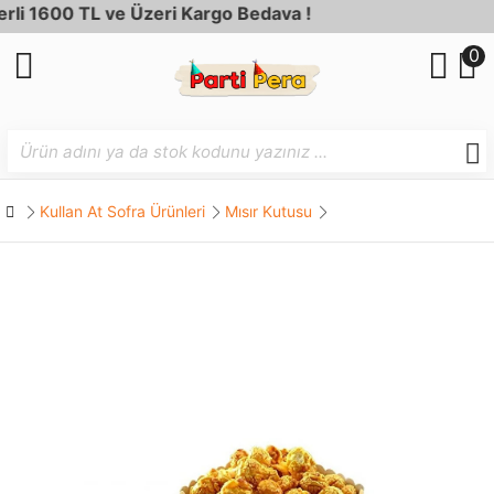
 1600 TL ve Üzeri Kargo Bedava !
0
Kullan At Sofra Ürünleri
Mısır Kutusu