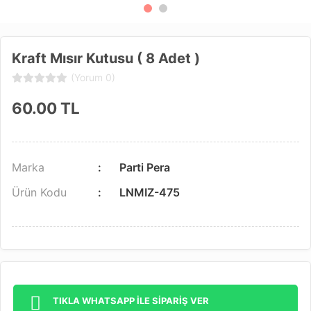
Kraft Mısır Kutusu ( 8 Adet )
(Yorum 0)
60.00
TL
Marka
Parti Pera
Ürün Kodu
LNMIZ-475
TIKLA WHATSAPP İLE SİPARİŞ VER