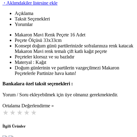
·
Aklımdakiler listesine ekle
Açıklama
Taksit Seçenekleri
Yorumlar
Makaron Mavi Renk Peçete 16 Adet
Peçete Ölçüsü 33x33cm
Konsept doğum günü partilerinizde sofralarınıza renk katacak
Makaron Mavi renk temalı çift katlı kağıt peçete
Peçeteler klorsuz ve su bazlıdır
Materyal : Kağıt
Doğum günlerinin ve partilerin vazgeçilmezi Makaron
Peçetelerle Partinize hava katın!
Bankalara özel taksit seçenekleri :
Yorum / Soru ekleyebilmek için üye olmanız gerekmektedir.
Ortalama Değerlendirme »
İlgili Ürünler