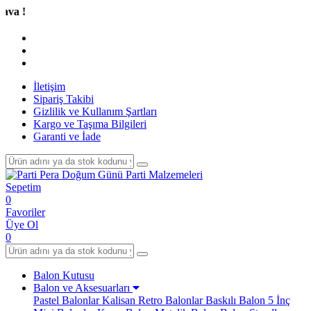
Tüm 
İletişim
Sipariş Takibi
Gizlilik ve Kullanım Şartları
Kargo ve Taşıma Bilgileri
Garanti ve İade
Sepetim
0
Favoriler
Üye Ol
0
Balon Kutusu
Balon ve Aksesuarları
Pastel Balonlar
Kalisan Retro Balonlar
Baskılı Balon
5 İnç