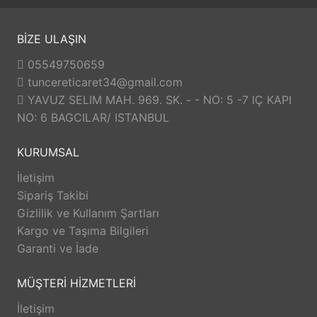
BİZE ULAŞIN
05549750659
tuncereticaret34@gmail.com
YAVUZ SELIM MAH. 969. SK. - - NO: 5 -7 IÇ KAPI
NO: 6 BAGCILAR/ ISTANBUL
KURUMSAL
İletişim
Sipariş Takibi
Gizlilik ve Kullanım Şartları
Kargo ve Taşıma Bilgileri
Garanti ve İade
MÜŞTERİ HİZMETLERİ
İletişim