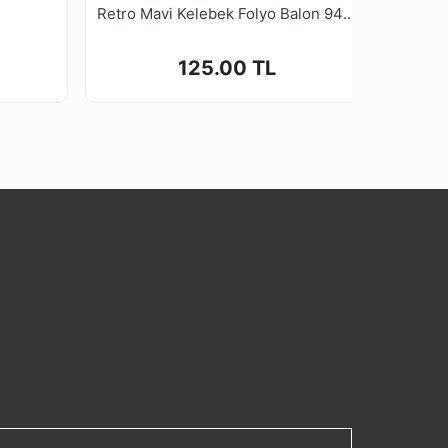
Retro Mavi Kelebek Folyo Balon 94*73 cm
125.00 TL