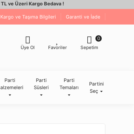
Üzeri Kargo Bedava !
Kargo ve Taşıma Bilgileri
Garanti ve İade
0
Üye Ol
Favoriler
Sepetim
Parti
Parti
Parti
Partini
alzemeleri
Süsleri
Temaları
Seç