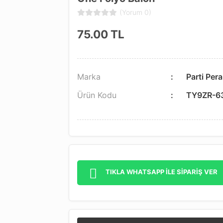
(Yorum 0)
75.00
TL
Marka
Parti Pera
Ürün Kodu
TY9ZR-6
TIKLA WHATSAPP İLE SİPARİŞ VER