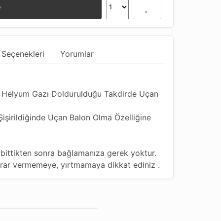
e
 Seçenekleri
Yorumlar
, Helyum Gazı Doldurulduğu Takdirde Uçan
Şişirildiğinde Uçan Balon Olma Özelliğine
iz bittikten sonra bağlamanıza gerek yoktur.
zarar vermemeye, yırtmamaya dikkat ediniz .