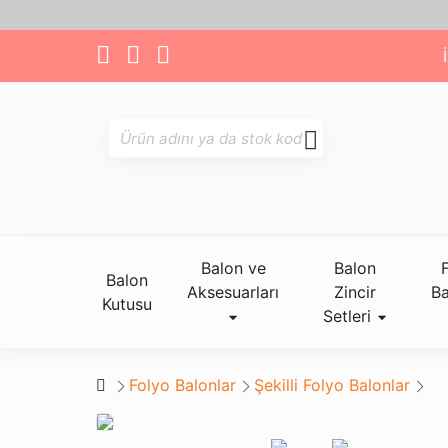
Balon ve
Balon
Balon
Aksesuarları
Zincir
Ba
Kutusu
Setleri
Folyo Balonlar
Şekilli Folyo Balonlar