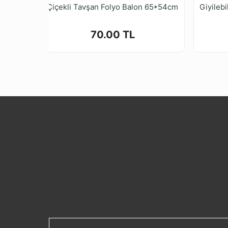
Çiçekli Tavşan Folyo Balon 65*54cm
70.00 TL