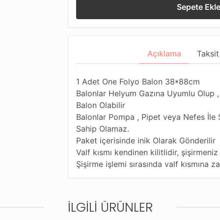
Sepete Ekl
Açıklama
Taksit
1 Adet One Folyo Balon 38*88cm
Balonlar Helyum Gazına Uyumlu Olup 
Balon Olabilir
Balonlar Pompa , Pipet veya Nefes İle 
Sahip Olamaz.
Paket içerisinde inik Olarak Gönderilir
Valf kısmı kendinen kilitlidir, şişirmen
Şişirme işlemi sırasında valf kısmına 
İLGILI ÜRÜNLER