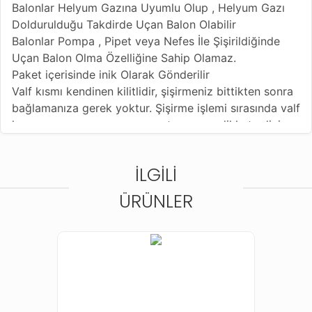
Balonlar Helyum Gazına Uyumlu Olup , Helyum Gazı
Doldurulduğu Takdirde Uçan Balon Olabilir
Balonlar Pompa , Pipet veya Nefes İle Şişirildiğinde
Uçan Balon Olma Özelliğine Sahip Olamaz.
Paket içerisinde inik Olarak Gönderilir
Valf kısmı kendinen kilitlidir, şişirmeniz bittikten sonra
bağlamanıza gerek yoktur. Şişirme işlemi sırasında valf
kısmına zarar vermemeye, yırtmamaya dikkat ediniz .
İLGILI
ÜRÜNLER