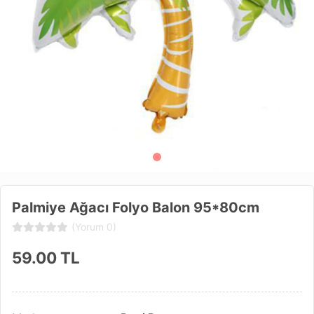
Palmiye Ağacı Folyo Balon 95*80cm
(Yorum 0)
59.00
TL