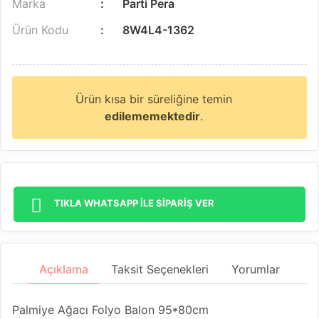
Marka
Parti Pera
Ürün Kodu
8W4L4-1362
Ürün kısa bir süreliğine temin
edilememektedir
.
TIKLA WHATSAPP İLE SİPARİŞ VER
Açıklama
Taksit Seçenekleri
Yorumlar
Palmiye Ağacı Folyo Balon 95*80cm