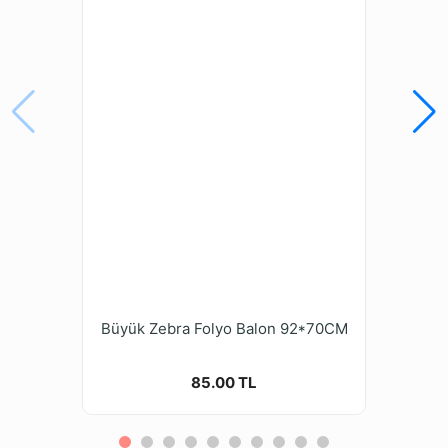
Büyük Zebra Folyo Balon 92*70CM
85.00 TL