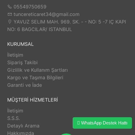
05549750659
tuncereticaret34@gmail.com
YAVUZ SELIM MAH. 969. SK. - - NO: 5 -7 IÇ KAPI
NO: 6 BAGCILAR/ ISTANBUL
KURUMSAL
İletişim
Sipariş Takibi
Gizlilik ve Kullanım Şartları
Kargo ve Taşıma Bilgileri
Garanti ve İade
MÜŞTERİ HİZMETLERİ
İletişim
S.S.S.
WhatsApp Destek Hattı
Detaylı Arama
Hakkımızda