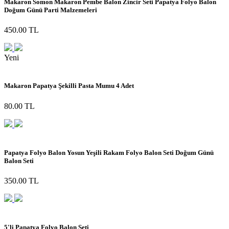
Makaron Somon Makaron Pembe Balon Zincir Seti Papatya Folyo Balon
Doğum Günü Parti Malzemeleri
450.00 TL
Yeni
Makaron Papatya Şekilli Pasta Mumu 4 Adet
80.00 TL
Papatya Folyo Balon Yosun Yeşili Rakam Folyo Balon Seti Doğum Günü
Balon Seti
350.00 TL
5'li Papatya Folyo Balon Seti