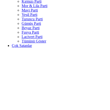
Kırmızı Parti
Mor & Lila Parti
Mavi Parti
Yeşil Parti
Turuncu Parti
Gümüş Parti
Beyaz Parti
Fuşya Parti
Lacivert Parti
Tümünü Göster
Çok Satanlar