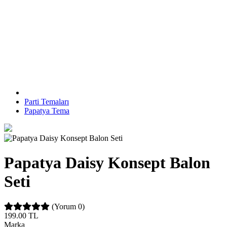
Parti Temaları
Papatya Tema
Papatya Daisy Konsept Balon
Seti
(Yorum 0)
199.00
TL
Marka