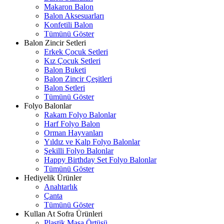
Makaron Balon
Balon Aksesuarları
Konfetili Balon
Tümünü Göster
Balon Zincir Setleri
Erkek Çocuk Setleri
Kız Çocuk Setleri
Balon Buketi
Balon Zincir Çeşitleri
Balon Setleri
Tümünü Göster
Folyo Balonlar
Rakam Folyo Balonlar
Harf Folyo Balon
Orman Hayvanları
Yıldız ve Kalp Folyo Balonlar
Şekilli Folyo Balonlar
Happy Birthday Set Folyo Balonlar
Tümünü Göster
Hediyelik Ürünler
Anahtarlık
Çanta
Tümünü Göster
Kullan At Sofra Ürünleri
Plastik Masa Örtüsü