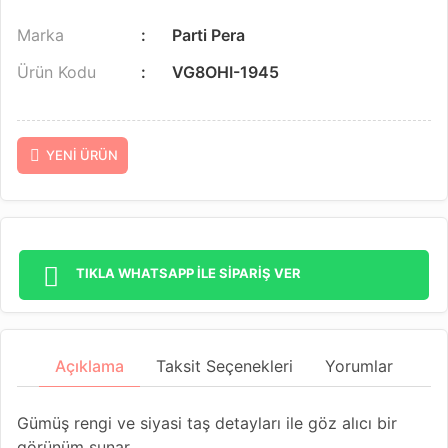
Marka
Parti Pera
Ürün Kodu
VG8OHI-1945
YENI ÜRÜN
TIKLA WHATSAPP İLE SİPARİŞ VER
Açıklama
Taksit Seçenekleri
Yorumlar
Gümüş rengi ve siyasi taş detayları ile göz alıcı bir
görünüm sunar.