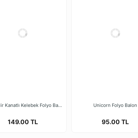
Giyilebilir Kanatlı Kelebek Folyo Balon 125*90cm
Unicorn Folyo Balon
149.00 TL
95.00 TL