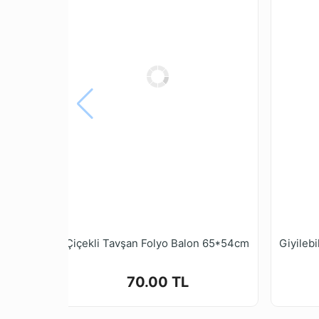
Çiçekli Tavşan Folyo Balon 65*54cm
70.00 TL