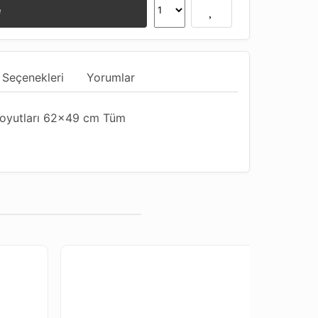
e
 Seçenekleri
Yorumlar
Boyutları 62x49 cm Tüm