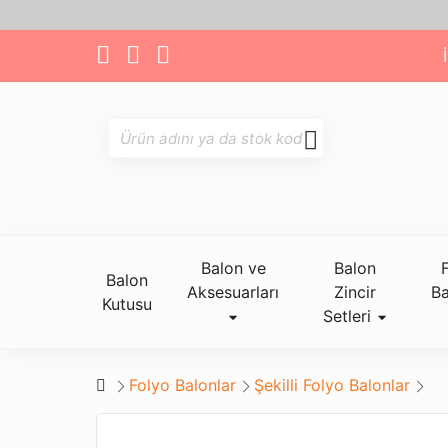
Balon ve
Balon
Balon
Aksesuarları
Zincir
Ba
Kutusu
Setleri
Folyo Balonlar
Şekilli Folyo Balonlar