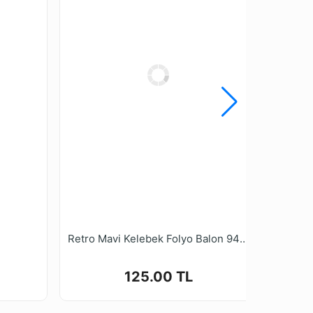
Retro Mavi Kelebek Folyo Balon 94*73 cm
125.00 TL