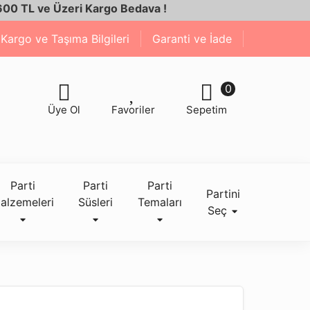
ve Üzeri Kargo Bedava !
Kargo ve Taşıma Bilgileri
Garanti ve İade
0
Üye Ol
Favoriler
Sepetim
Parti
Parti
Parti
Partini
alzemeleri
Süsleri
Temaları
Seç