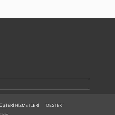
ÜŞTERİ HİZMETLERİ
DESTEK
etişim