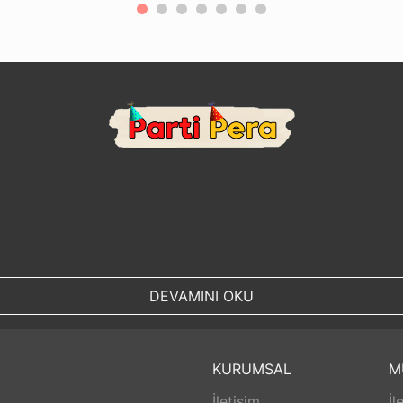
DEVAMINI OKU
KURUMSAL
M
İletişim
İl