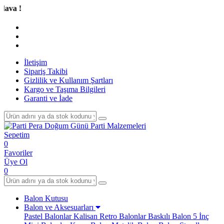
Tüm
İletişim
Sipariş Takibi
Gizlilik ve Kullanım Şartları
Kargo ve Taşıma Bilgileri
Garanti ve İade
Sepetim
0
Favoriler
Üye Ol
0
Balon Kutusu
Balon ve Aksesuarları
Pastel Balonlar
Kalisan Retro Balonlar
Baskılı Balon
5 İnç