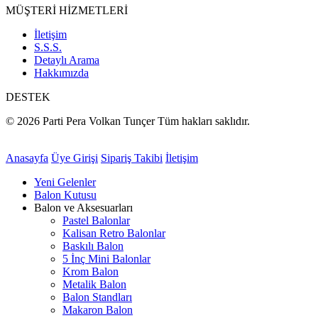
MÜŞTERİ HİZMETLERİ
İletişim
S.S.S.
Detaylı Arama
Hakkımızda
DESTEK
© 2026 Parti Pera Volkan Tunçer Tüm hakları saklıdır.
Anasayfa
Üye Girişi
Sipariş Takibi
İletişim
Yeni Gelenler
Balon Kutusu
Balon ve Aksesuarları
Pastel Balonlar
Kalisan Retro Balonlar
Baskılı Balon
5 İnç Mini Balonlar
Krom Balon
Metalik Balon
Balon Standları
Makaron Balon