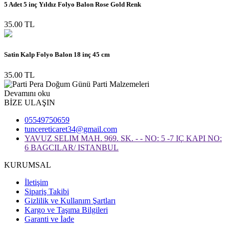
5 Adet 5 inç Yıldız Folyo Balon Rose Gold Renk
35.00 TL
Satin Kalp Folyo Balon 18 inç 45 cm
35.00 TL
Devamını oku
BİZE ULAŞIN
05549750659
tuncereticaret34@gmail.com
YAVUZ SELIM MAH. 969. SK. - - NO: 5 -7 IÇ KAPI NO:
6 BAGCILAR/ ISTANBUL
KURUMSAL
İletişim
Sipariş Takibi
Gizlilik ve Kullanım Şartları
Kargo ve Taşıma Bilgileri
Garanti ve İade