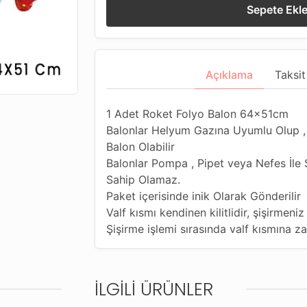
Sepete Ekl
Açıklama
Taksit
1 Adet Roket Folyo Balon 64x51cm
Balonlar Helyum Gazına Uyumlu Olup 
Balon Olabilir
Balonlar Pompa , Pipet veya Nefes İle 
Sahip Olamaz.
Paket içerisinde inik Olarak Gönderilir
Valf kısmı kendinen kilitlidir, şişirmen
Şişirme işlemi sırasında valf kısmına 
İLGILI ÜRÜNLER