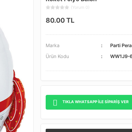
(Yorum 0)
80.00
TL
Marka
Parti Pera
Ürün Kodu
WW1J9-
TIKLA WHATSAPP İLE SİPARİŞ VER