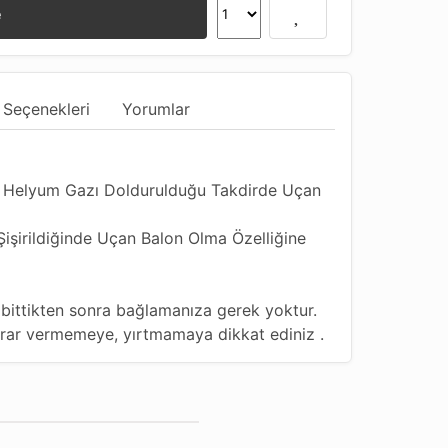
e
 Seçenekleri
Yorumlar
, Helyum Gazı Doldurulduğu Takdirde Uçan
Şişirildiğinde Uçan Balon Olma Özelliğine
iz bittikten sonra bağlamanıza gerek yoktur.
zarar vermemeye, yırtmamaya dikkat ediniz .