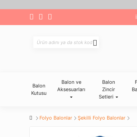
Balon ve
Balon
Balon
Aksesuarları
Zincir
Ba
Kutusu
Setleri
Folyo Balonlar
Şekilli Folyo Balonlar