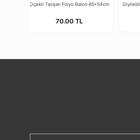
Çiçekli Tavşan Folyo Balon 65*54cm
70.00 TL