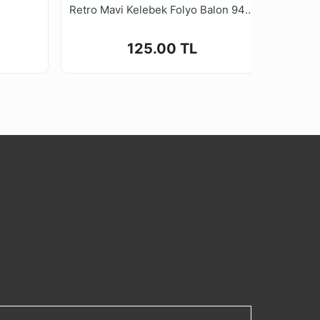
Retro Mavi Kelebek Folyo Balon 94*73 cm
125.00 TL