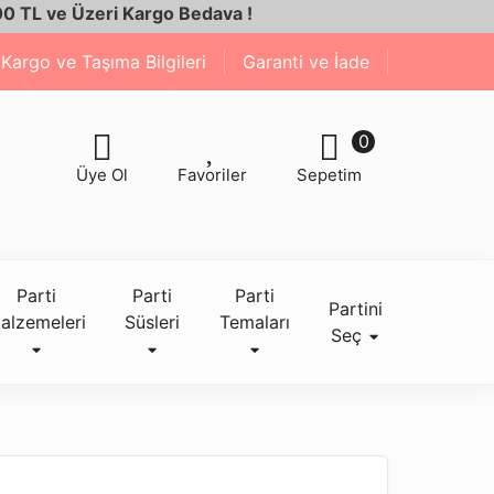
 Üzeri Kargo Bedava !
Kargo ve Taşıma Bilgileri
Garanti ve İade
0
Üye Ol
Favoriler
Sepetim
Parti
Parti
Parti
Partini
alzemeleri
Süsleri
Temaları
Seç