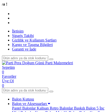
Tüm A
İletişim
Sipariş Takibi
Gizlilik ve Kullanım Şartları
Kargo ve Taşıma Bilgileri
Garanti ve İade
Sepetim
0
Favoriler
Üye Ol
0
Balon Kutusu
Balon ve Aksesuarları
Pastel Balonlar
Kalisan Retro Balonlar
Baskılı Balon
5 İnç