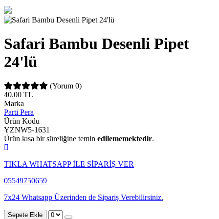
Safari Bambu Desenli Pipet
24'lü
(Yorum 0)
40.00
TL
Marka
Parti Pera
Ürün Kodu
YZNW5-1631
Ürün kısa bir süreliğine temin
edilememektedir
.
TIKLA WHATSAPP İLE SİPARİŞ VER
05549750659
7x24 Whatsapp Üzerinden de Sipariş Verebilirsiniz.
Sepete Ekle