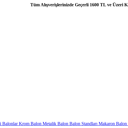
Tüm Alışverişlerinizde Geçerli 1600 TL ve Üzeri Kargo Beda
i Balonlar
Krom Balon
Metalik Balon
Balon Standları
Makaron Balon