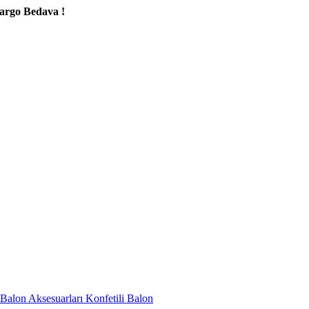
va !
Balon Aksesuarları
Konfetili Balon