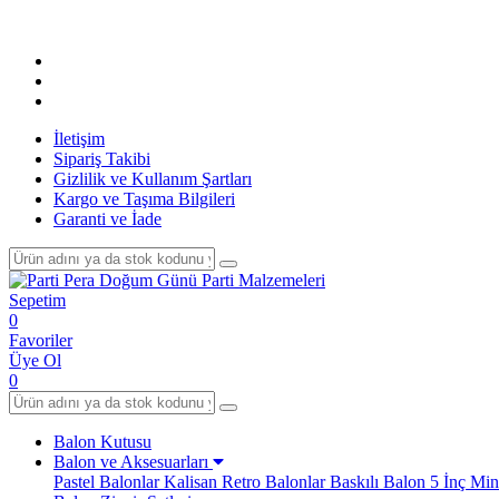
İletişim
Sipariş Takibi
Gizlilik ve Kullanım Şartları
Kargo ve Taşıma Bilgileri
Garanti ve İade
Sepetim
0
Favoriler
Üye Ol
0
Balon Kutusu
Balon ve Aksesuarları
Pastel Balonlar
Kalisan Retro Balonlar
Baskılı Balon
5 İnç Min