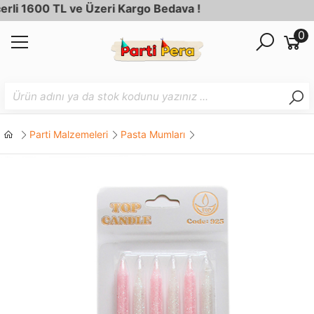
i 1600 TL ve Üzeri Kargo Bedava !
0
Parti Malzemeleri
Pasta Mumları