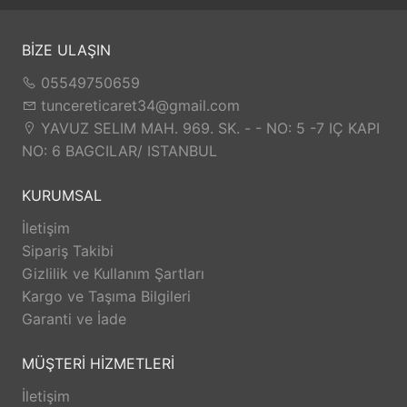
BİZE ULAŞIN
05549750659
tuncereticaret34@gmail.com
YAVUZ SELIM MAH. 969. SK. - - NO: 5 -7 IÇ KAPI
NO: 6 BAGCILAR/ ISTANBUL
KURUMSAL
İletişim
Sipariş Takibi
Gizlilik ve Kullanım Şartları
Kargo ve Taşıma Bilgileri
Garanti ve İade
MÜŞTERİ HİZMETLERİ
İletişim