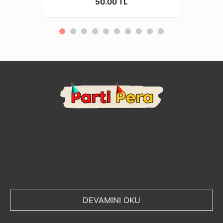
50.00 TL
DEVAMINI OKU