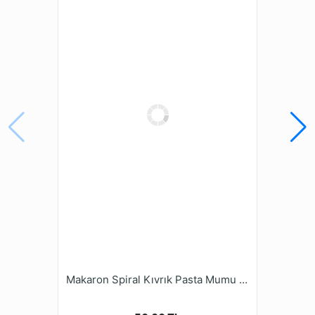
Makaron Spiral Kıvrık Pasta Mumu 6'lı