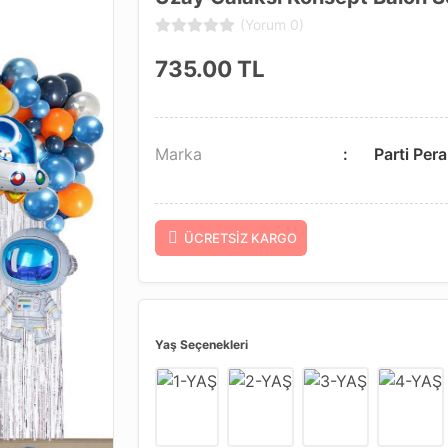
(Yorum 0)
735.00
TL
Marka
Parti Pera
ÜCRETSIZ KARGO
Yaş Seçenekleri