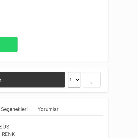
e
 Seçenekleri
Yorumlar
 SÜS
 RENK