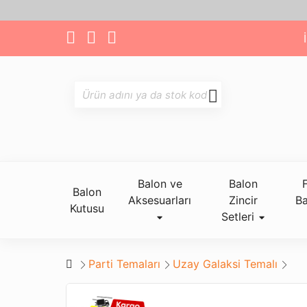
Balon ve
Balon
Balon
Aksesuarları
Zincir
Ba
Kutusu
Setleri
Parti Temaları
Uzay Galaksi Temalı