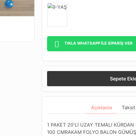
TIKLA WHATSAPP İLE SİPARİŞ VER
Sepete Ekl
Açıklama
Taksit
1 PAKET 20'Lİ UZAY TEMALI KÜRDAN
100 CMRAKAM FOLYO BALON GÜMÜŞ