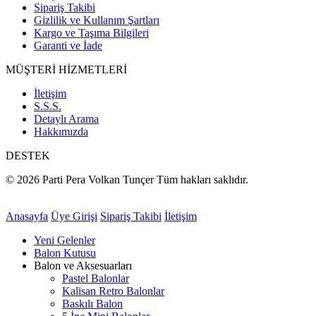
Sipariş Takibi
Gizlilik ve Kullanım Şartları
Kargo ve Taşıma Bilgileri
Garanti ve İade
MÜŞTERİ HİZMETLERİ
İletişim
S.S.S.
Detaylı Arama
Hakkımızda
DESTEK
© 2026 Parti Pera Volkan Tunçer Tüm hakları saklıdır.
Anasayfa
Üye Girişi
Sipariş Takibi
İletişim
Yeni Gelenler
Balon Kutusu
Balon ve Aksesuarları
Pastel Balonlar
Kalisan Retro Balonlar
Baskılı Balon