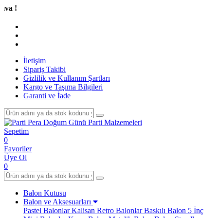
Tüm 
İletişim
Sipariş Takibi
Gizlilik ve Kullanım Şartları
Kargo ve Taşıma Bilgileri
Garanti ve İade
Sepetim
0
Favoriler
Üye Ol
0
Balon Kutusu
Balon ve Aksesuarları
Pastel Balonlar
Kalisan Retro Balonlar
Baskılı Balon
5 İnç