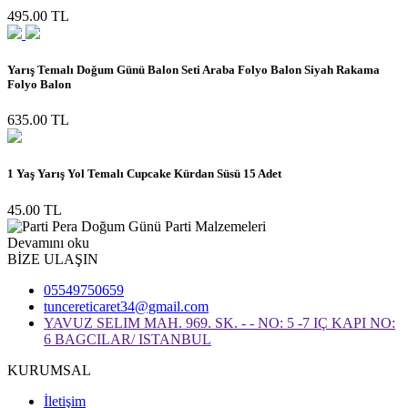
495.00 TL
Yarış Temalı Doğum Günü Balon Seti Araba Folyo Balon Siyah Rakama
Folyo Balon
635.00 TL
1 Yaş Yarış Yol Temalı Cupcake Kürdan Süsü 15 Adet
45.00 TL
Devamını oku
BİZE ULAŞIN
05549750659
tuncereticaret34@gmail.com
YAVUZ SELIM MAH. 969. SK. - - NO: 5 -7 IÇ KAPI NO:
6 BAGCILAR/ ISTANBUL
KURUMSAL
İletişim