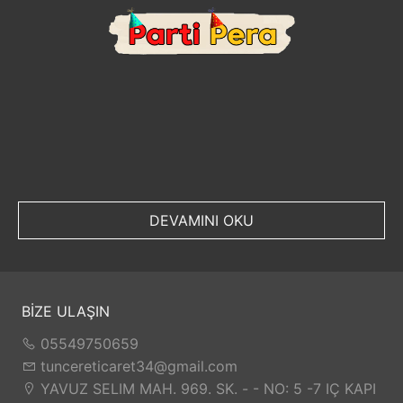
DEVAMINI OKU
BİZE ULAŞIN
05549750659
tuncereticaret34@gmail.com
YAVUZ SELIM MAH. 969. SK. - - NO: 5 -7 IÇ KAPI