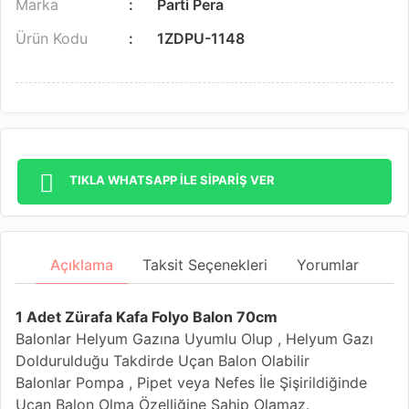
Marka
Parti Pera
Ürün Kodu
1ZDPU-1148
TIKLA WHATSAPP İLE SİPARİŞ VER
Açıklama
Taksit Seçenekleri
Yorumlar
1 Adet Zürafa Kafa Folyo Balon 70cm
Balonlar Helyum Gazına Uyumlu Olup , Helyum Gazı
Doldurulduğu Takdirde Uçan Balon Olabilir
Balonlar Pompa , Pipet veya Nefes İle Şişirildiğinde
Uçan Balon Olma Özelliğine Sahip Olamaz.