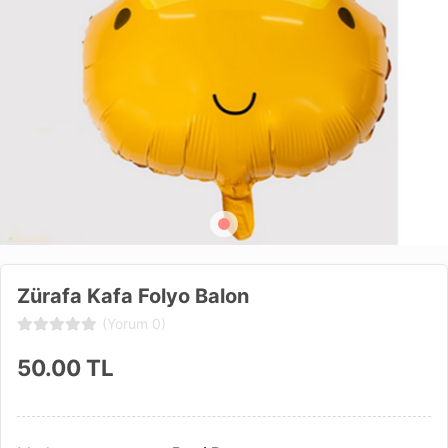
Zürafa Kafa Folyo Balon
(Yorum 0)
50.00
TL