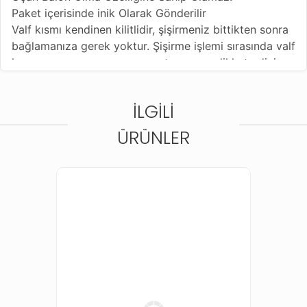
Paket içerisinde inik Olarak Gönderilir
Valf kısmı kendinen kilitlidir, şişirmeniz bittikten sonra
bağlamanıza gerek yoktur. Şişirme işlemi sırasında valf
kısmına zarar vermemeye, yırtmamaya dikkat ediniz .
İLGILI
ÜRÜNLER