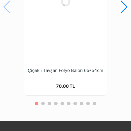
Çiçekli Tavşan Folyo Balon 65*54cm
70.00 TL