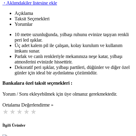
·
Aklımdakiler listesine ekle
Açıklama
Taksit Seçenekleri
Yorumlar
10 metre uzunluğunda, yılbaşı ruhunu evinize taşıyan renkli
peri led ışıklar.
Üç adet kalem pil ile çalışan, kolay kurulum ve kullanım
imkanı sunar.
Parlak ve canlı renkleriyle mekanınıza neşe katar, yılbaşı
atmosferini evinizde hissettirir.
Dekoratif peri ışıklar, yılbaşı partileri, düğünler ve diğer özel
günler için ideal bir aydınlatma çözümüdür.
Bankalara özel taksit seçenekleri :
Yorum / Soru ekleyebilmek için üye olmanız gerekmektedir.
Ortalama Değerlendirme »
İlgili Ürünler