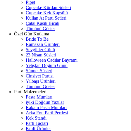
Pipet
Cupcake Kürdan Süsleri
Cupcake Kek Kapsülü
Kullan At Parti Setleri
Çatal Kaşık Bıçak
Tümünü Göster
Özel Gün Kutlama
Bride To Be
Ramazan Ürünleri
Sevgililer Günü
23 Nisan Süsleri
Halloween Cadılar Bayramı
Yetişkin Doğum Günü
Sünnet Süsleri
Cinsiyet Partisi
Yılbaşı Ürünleri
Tümünü Göster
Parti Malzemeleri
Pasta Mumları
iyiki Doğdun Yazılar
Rakam Pasta Mumları
Arka Fon Parti Perdesi
Kek Standı
Parti Taçları
Kraft Ürünler