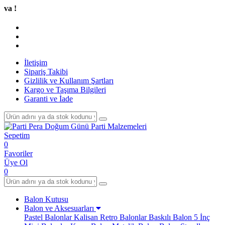
Tüm 
İletişim
Sipariş Takibi
Gizlilik ve Kullanım Şartları
Kargo ve Taşıma Bilgileri
Garanti ve İade
Sepetim
0
Favoriler
Üye Ol
0
Balon Kutusu
Balon ve Aksesuarları
Pastel Balonlar
Kalisan Retro Balonlar
Baskılı Balon
5 İnç