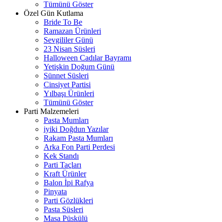
Tümünü Göster
Özel Gün Kutlama
Bride To Be
Ramazan Ürünleri
Sevgililer Günü
23 Nisan Süsleri
Halloween Cadılar Bayramı
Yetişkin Doğum Günü
Sünnet Süsleri
Cinsiyet Partisi
Yılbaşı Ürünleri
Tümünü Göster
Parti Malzemeleri
Pasta Mumları
iyiki Doğdun Yazılar
Rakam Pasta Mumları
Arka Fon Parti Perdesi
Kek Standı
Parti Taçları
Kraft Ürünler
Balon İpi Rafya
Pinyata
Parti Gözlükleri
Pasta Süsleri
Masa Püskülü