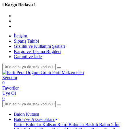
go Bedava !
İletişim
Sipariş Takibi
Gizlilik ve Kullanım Şartları
Kargo ve Taşıma Bilgileri
Garanti ve İade
Sepetim
0
Favoriler
Üye Ol
0
Balon Kutusu
Balon ve Aksesuarları
Pastel Balonlar
Kalisan Retro Balonlar
Baskılı Balon
5 İnç