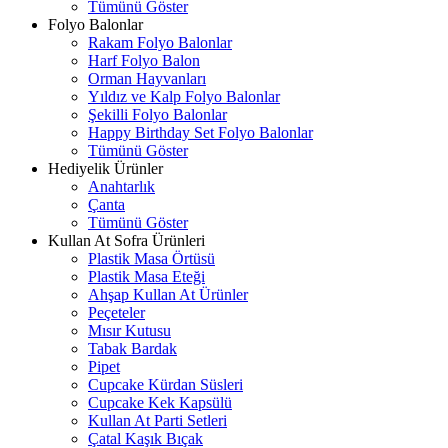
Tümünü Göster
Folyo Balonlar
Rakam Folyo Balonlar
Harf Folyo Balon
Orman Hayvanları
Yıldız ve Kalp Folyo Balonlar
Şekilli Folyo Balonlar
Happy Birthday Set Folyo Balonlar
Tümünü Göster
Hediyelik Ürünler
Anahtarlık
Çanta
Tümünü Göster
Kullan At Sofra Ürünleri
Plastik Masa Örtüsü
Plastik Masa Eteği
Ahşap Kullan At Ürünler
Peçeteler
Mısır Kutusu
Tabak Bardak
Pipet
Cupcake Kürdan Süsleri
Cupcake Kek Kapsülü
Kullan At Parti Setleri
Çatal Kaşık Bıçak