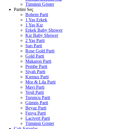
Tümünü Göster
Partini Seç
Bohem Parti
1 Yaş Erkek
1 Yaş Kız
Erkek Baby Shower
Kız Baby Shower
2 Yaş Parti
Sarı Parti
Rose Gold Parti
Gold Parti
Makaron Parti
Pembe Parti
Siyah Parti
Kırmızı Parti
Mor & Lila Parti
Mavi Parti
Yeşil Parti
Turuncu Parti
Gümüş Parti
Beyaz Parti
Fuşya Parti
Lacivert Parti
Tümünü Göster
Çok Satanlar