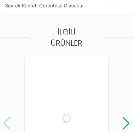
Seyrek Konfeti Görüntüsü Olacaktır
İLGILI
ÜRÜNLER