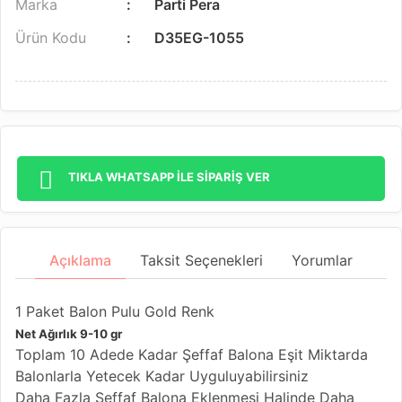
Marka
Parti Pera
Ürün Kodu
D35EG-1055
TIKLA WHATSAPP İLE SİPARİŞ VER
Açıklama
Taksit Seçenekleri
Yorumlar
1 Paket Balon Pulu Gold Renk
Net Ağırlık 9-10 gr
Toplam 10 Adede Kadar Şeffaf Balona Eşit Miktarda
Balonlarla Yetecek Kadar Uyguluyabilirsiniz
Daha Fazla Şeffaf Balona Eklenmesi Halinde Daha