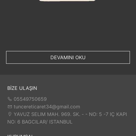
DEVAMINI OKU
BİZE ULAŞIN
05549750659
tuncereticaret34@gmail.com
YAVUZ SELIM MAH. 969. SK. - - NO: 5 -7 IÇ KAPI
NO: 6 BAGCILAR/ ISTANBUL