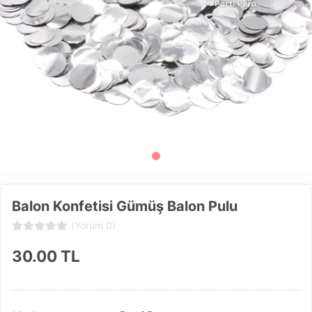
Balon Konfetisi Gümüş Balon Pulu
(Yorum 0)
30.00
TL